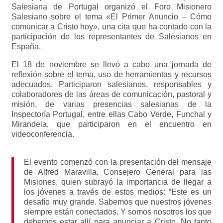
Salesiana de Portugal organizó el Foro Misionero
Salesiano sobre el tema «El Primer Anuncio – Cómo
comunicar a Cristo hoy», una cita que ha contado con la
participación de los representantes de Salesianos en
España.
El 18 de noviembre se llevó a cabo una jornada de
reflexión sobre el tema, uso de herramientas y recursos
adecuados. Participaron salesianos, responsables y
colaboradores de las áreas de comunicación, pastoral y
misión, de varias presencias salesianas de la
Inspectoría Portugal, entre ellas Cabo Verde, Funchal y
Mirandela, que participaron en el encuentro en
videoconferencia.
El evento comenzó con la presentación del mensaje
de Alfred Maravilla, Consejero General para las
Misiones, quien subrayó la importancia de llegar a
los jóvenes a través de estos medios: “Este es un
desafío muy grande. Sabemos que nuestros jóvenes
siempre están conectados. Y somos nosotros los que
debemos estar allí para anunciar a Cristo. No tanto