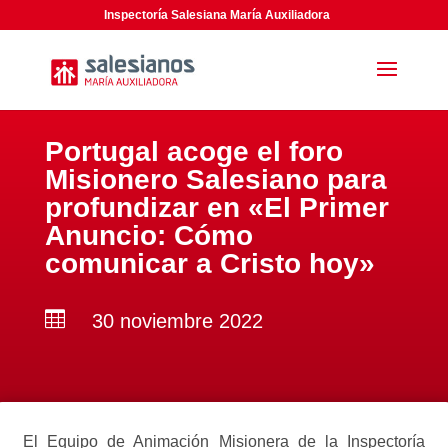
Inspectoría Salesiana María Auxiliadora
Portugal acoge el foro
Misionero Salesiano para
profundizar en «El Primer
Anuncio: Cómo
comunicar a Cristo hoy»

30 noviembre 2022
El Equipo de Animación Misionera de la Inspectoría