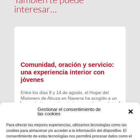
interesar…
Comunidad, oración y servicio:
una experiencia interior con
jóvenes
Entre los días 8 y 14 de agosto, el Hogar del
Misionero de Alzuza en Navarra ha acogido a un
grupo de jóvenes de toda la geografía española
Gestionar el consentimiento de
para vivir una experiencia profunda de oración y
las cookies
comunidad.
Para ofrecer las mejores experiencias, utilizamos tecnologías como las
cookies para almacenar y/o acceder a la información del dispositivo. El
consentimiento de estas tecnologías nos permitirá procesar datos como el