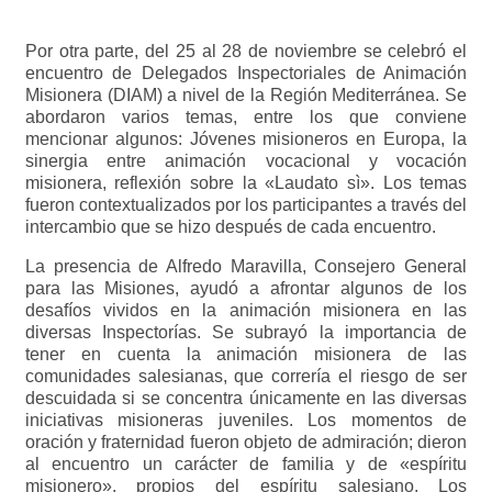
Por otra parte, del 25 al 28 de noviembre se celebró el
encuentro de Delegados Inspectoriales de Animación
Misionera (DIAM) a nivel de la Región Mediterránea. Se
abordaron varios temas, entre los que conviene
mencionar algunos: Jóvenes misioneros en Europa, la
sinergia entre animación vocacional y vocación
misionera, reflexión sobre la «Laudato sì». Los temas
fueron contextualizados por los participantes a través del
intercambio que se hizo después de cada encuentro.
La presencia de Alfredo Maravilla, Consejero General
para las Misiones, ayudó a afrontar algunos de los
desafíos vividos en la animación misionera en las
diversas Inspectorías. Se subrayó la importancia de
tener en cuenta la animación misionera de las
comunidades salesianas, que correría el riesgo de ser
descuidada si se concentra únicamente en las diversas
iniciativas misioneras juveniles. Los momentos de
oración y fraternidad fueron objeto de admiración; dieron
al encuentro un carácter de familia y de «espíritu
misionero», propios del espíritu salesiano. Los