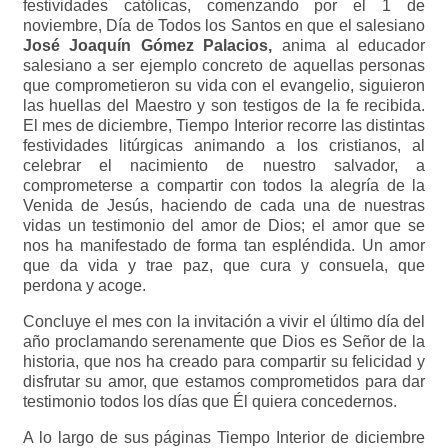
festividades católicas, comenzando por el 1 de
noviembre, Día de Todos los Santos en que el salesiano
José Joaquín Gómez Palacios,
anima al educador
salesiano a ser ejemplo concreto de aquellas personas
que comprometieron su vida con el evangelio, siguieron
las huellas del Maestro y son testigos de la fe recibida.
El mes de diciembre, Tiempo Interior recorre las distintas
festividades litúrgicas animando a los cristianos, al
celebrar el nacimiento de nuestro salvador, a
comprometerse a compartir con todos la alegría de la
Venida de Jesús, haciendo de cada una de nuestras
vidas un testimonio del amor de Dios; el amor que se
nos ha manifestado de forma tan espléndida. Un amor
que da vida y trae paz, que cura y consuela, que
perdona y acoge.
Concluye el mes con la invitación a vivir el último día del
año proclamando serenamente que Dios es Señor de la
historia, que nos ha creado para compartir su felicidad y
disfrutar su amor, que estamos comprometidos para dar
testimonio todos los días que Él quiera concedernos.
A lo largo de sus páginas Tiempo Interior de diciembre