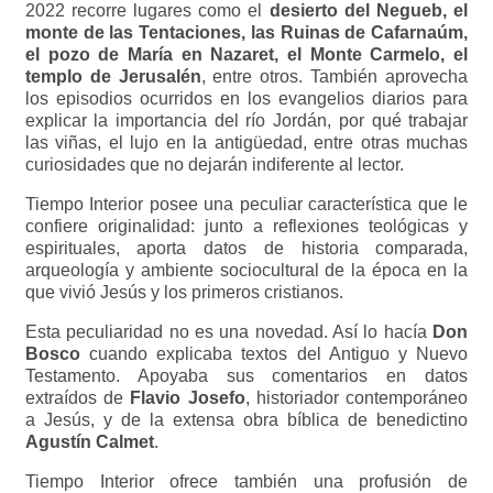
2022 recorre lugares como el
desierto del Negueb, el
monte de las Tentaciones, las Ruinas de Cafarnaúm,
el pozo de María en Nazaret, el Monte Carmelo, el
templo de Jerusalén
, entre otros. También aprovecha
los episodios ocurridos en los evangelios diarios para
explicar la importancia del río Jordán, por qué trabajar
las viñas, el lujo en la antigüedad, entre otras muchas
curiosidades que no dejarán indiferente al lector.
Tiempo Interior posee una peculiar característica que le
confiere originalidad: junto a reflexiones teológicas y
espirituales, aporta datos de historia comparada,
arqueología y ambiente sociocultural de la época en la
que vivió Jesús y los primeros cristianos.
Esta peculiaridad no es una novedad. Así lo hacía
Don
Bosco
cuando explicaba textos del Antiguo y Nuevo
Testamento. Apoyaba sus comentarios en datos
extraídos de
Flavio Josefo
, historiador contemporáneo
a Jesús, y de la extensa obra bíblica de benedictino
Agustín Calmet
.
Tiempo Interior ofrece también una profusión de