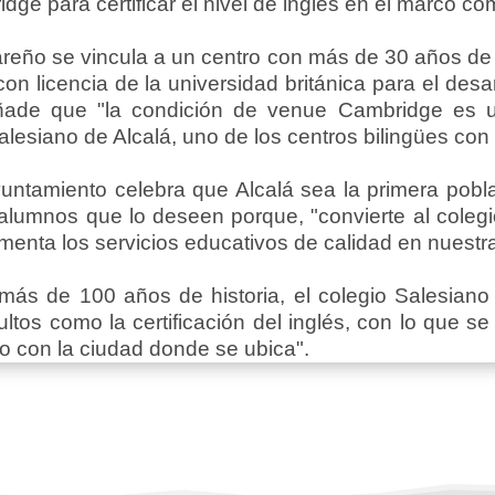
idge para certificar el nivel de inglés en el marco 
areño se vincula a un centro con más de 30 años de 
on licencia de la universidad británica para el desa
ñade que "la condición de venue Cambridge es un
esiano de Alcalá, uno de los centros bilingües con 
ntamiento celebra que Alcalá sea la primera poblac
lumnos que lo deseen porque, "convierte al colegio
menta los servicios educativos de calidad en nuestr
más de 100 años de historia, el colegio Salesiano
ltos como la certificación del inglés, con lo que se
o con la ciudad donde se ubica".