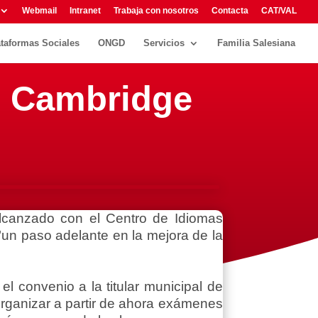
Webmail
Intranet
Trabaja con nosotros
Contacta
CAT/VAL
ataformas Sociales
ONGD
Servicios
Familia Salesiana
e Cambridge
lcanzado con el Centro de Idiomas
un paso adelante en la mejora de la
el convenio a la titular municipal de
organizar a partir de ahora exámenes