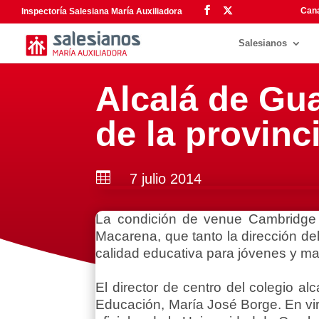
Cana
Inspectoría Salesiana María Auxiliadora
Salesianos
Alcalá de Gu
de la provinc

7 julio 2014
La condición de venue Cambridge 
Macarena, que tanto la dirección d
calidad educativa para jóvenes y ma
El director de centro del colegio al
Educación, María José Borge. En vir