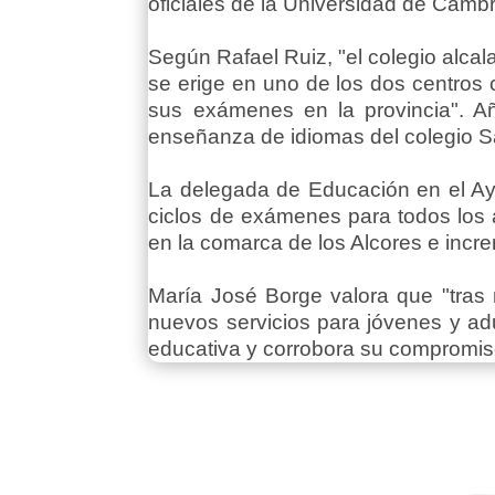
oficiales de la Universidad de Cambr
Según Rafael Ruiz, "el colegio alcal
se erige en uno de los dos centros c
sus exámenes en la provincia". A
enseñanza de idiomas del colegio Sal
La delegada de Educación en el Ayu
ciclos de exámenes para todos los a
en la comarca de los Alcores e incre
María José Borge valora que "tras 
nuevos servicios para jóvenes y adu
educativa y corrobora su compromis