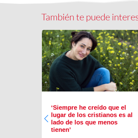
También te puede intere
a nos
‘Siempre he creído que el
“Sueño
lugar de los cristianos es al
lado de los que menos
tienen’