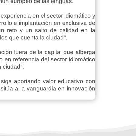
común europeo de las lenguas.
experiencia en el sector idiomático y
rrollo e implantación en exclusiva de
 reto y un salto de calidad en la
los que cuenta la ciudad".
ión fuera de la capital que alberga
 en referencia del sector idiomático
a ciudad".
 siga aportando valor educativo con
 sitúa a la vanguardia en innovación