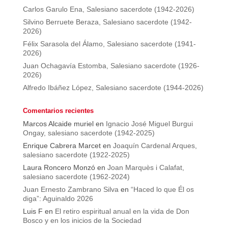
Carlos Garulo Ena, Salesiano sacerdote (1942-2026)
Silvino Berruete Beraza, Salesiano sacerdote (1942-
2026)
Félix Sarasola del Álamo, Salesiano sacerdote (1941-
2026)
Juan Ochagavía Estomba, Salesiano sacerdote (1926-
2026)
Alfredo Ibáñez López, Salesiano sacerdote (1944-2026)
Comentarios recientes
Marcos Alcaide muriel
en
Ignacio José Miguel Burgui
Ongay, salesiano sacerdote (1942-2025)
Enrique Cabrera Marcet
en
Joaquín Cardenal Arques,
salesiano sacerdote (1922-2025)
Laura Roncero Monzó
en
Joan Marquès i Calafat,
salesiano sacerdote (1962-2024)
Juan Ernesto Zambrano Silva
en
“Haced lo que Él os
diga”: Aguinaldo 2026
Luis F
en
El retiro espiritual anual en la vida de Don
Bosco y en los inicios de la Sociedad