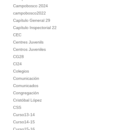
Campobosco 2024
campobosco2022
Capítulo General 29
Capítulo Inspectorial 22
CEC
Centres Juvenils
Centros Juveniles
CG28
CI24
Colegios
Comunicación
Comunicados
Congregación
Cristóbal López
CSS
Curso13-14
Curso14-15
Curso15-16