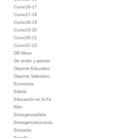
Curso16-17
Curso17-18
Curso18-19
Curso19-20
Curso20-21
Curso21-22
DB Wave
De andar y pensar
Deporte Educativo
Deporte Salesiano
Economía
Edebé
Educación en la Fe
Elim
EmergenciaSiria
EmergenciaUcrania
Escuelas
España