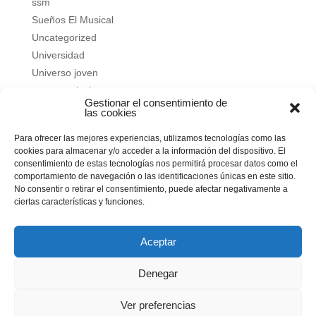
ssm
Sueños El Musical
Uncategorized
Universidad
Universo joven
verano salesiano
Gestionar el consentimiento de
Vivir a fondo
las cookies
Vocacional
Para ofrecer las mejores experiencias, utilizamos tecnologías como las
Vocacional
cookies para almacenar y/o acceder a la información del dispositivo. El
consentimiento de estas tecnologías nos permitirá procesar datos como el
Meta
comportamiento de navegación o las identificaciones únicas en este sitio.
No consentir o retirar el consentimiento, puede afectar negativamente a
Acceder
ciertas características y funciones.
Feed de entradas
Feed de comentarios
Aceptar
WordPress.org
Denegar
Ver preferencias