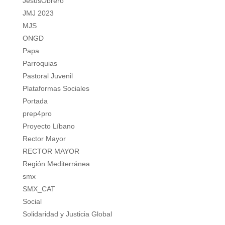
JesusObrero
JMJ 2023
MJS
ONGD
Papa
Parroquias
Pastoral Juvenil
Plataformas Sociales
Portada
prep4pro
Proyecto Líbano
Rector Mayor
RECTOR MAYOR
Región Mediterránea
smx
SMX_CAT
Social
Solidaridad y Justicia Global