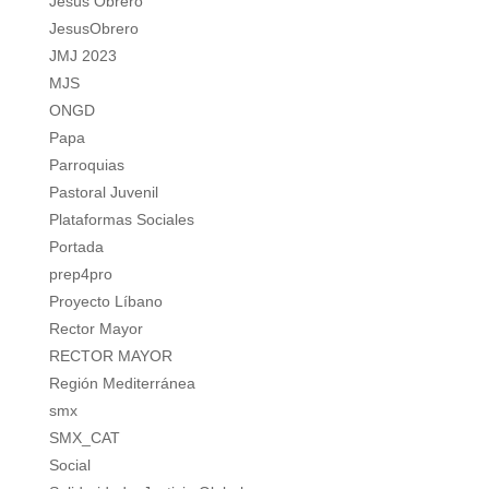
Jesús Obrero
JesusObrero
JMJ 2023
MJS
ONGD
Papa
Parroquias
Pastoral Juvenil
Plataformas Sociales
Portada
prep4pro
Proyecto Líbano
Rector Mayor
RECTOR MAYOR
Región Mediterránea
smx
SMX_CAT
Social