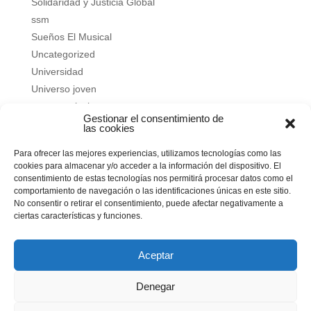
Solidaridad y Justicia Global
ssm
Sueños El Musical
Uncategorized
Universidad
Universo joven
verano salesiano
Gestionar el consentimiento de
Vivir a fondo
las cookies
Vocacional
Para ofrecer las mejores experiencias, utilizamos tecnologías como las
Vocacional
cookies para almacenar y/o acceder a la información del dispositivo. El
consentimiento de estas tecnologías nos permitirá procesar datos como el
Meta
comportamiento de navegación o las identificaciones únicas en este sitio.
No consentir o retirar el consentimiento, puede afectar negativamente a
Acceder
ciertas características y funciones.
Feed de entradas
Feed de comentarios
Aceptar
WordPress.org
Denegar