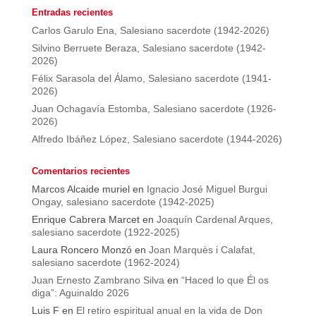
Entradas recientes
Carlos Garulo Ena, Salesiano sacerdote (1942-2026)
Silvino Berruete Beraza, Salesiano sacerdote (1942-
2026)
Félix Sarasola del Álamo, Salesiano sacerdote (1941-
2026)
Juan Ochagavía Estomba, Salesiano sacerdote (1926-
2026)
Alfredo Ibáñez López, Salesiano sacerdote (1944-2026)
Comentarios recientes
Marcos Alcaide muriel
en
Ignacio José Miguel Burgui
Ongay, salesiano sacerdote (1942-2025)
Enrique Cabrera Marcet
en
Joaquín Cardenal Arques,
salesiano sacerdote (1922-2025)
Laura Roncero Monzó
en
Joan Marquès i Calafat,
salesiano sacerdote (1962-2024)
Juan Ernesto Zambrano Silva
en
“Haced lo que Él os
diga”: Aguinaldo 2026
Luis F
en
El retiro espiritual anual en la vida de Don