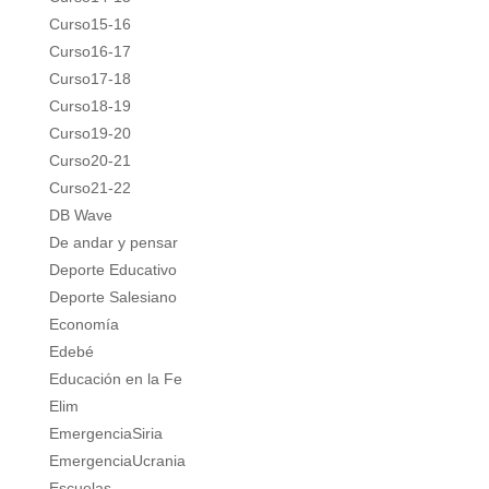
Curso15-16
Curso16-17
Curso17-18
Curso18-19
Curso19-20
Curso20-21
Curso21-22
DB Wave
De andar y pensar
Deporte Educativo
Deporte Salesiano
Economía
Edebé
Educación en la Fe
Elim
EmergenciaSiria
EmergenciaUcrania
Escuelas