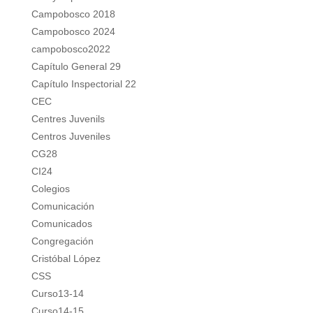
Campobosco 2018
Campobosco 2024
campobosco2022
Capítulo General 29
Capítulo Inspectorial 22
CEC
Centres Juvenils
Centros Juveniles
CG28
CI24
Colegios
Comunicación
Comunicados
Congregación
Cristóbal López
CSS
Curso13-14
Curso14-15