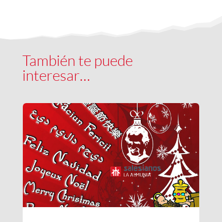
También te puede
interesar…