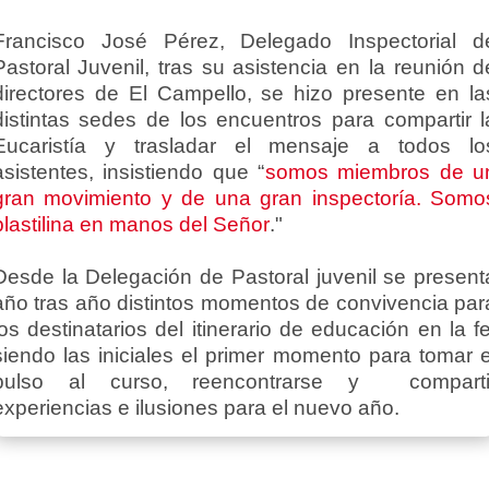
Francisco José Pérez, Delegado Inspectorial d
Pastoral Juvenil, tras su asistencia en la reunión d
directores de El Campello, se hizo presente en la
distintas sedes de los encuentros para compartir l
Eucaristía y trasladar el mensaje a todos lo
asistentes, insistiendo que “
somos miembros de u
gran movimiento y de una gran inspectoría. Somo
plastilina en manos del Señor
."
Desde la Delegación de Pastoral juvenil se present
año tras año distintos momentos de convivencia par
los destinatarios del itinerario de educación en la fe
siendo las iniciales el primer momento para tomar e
pulso al curso, reencontrarse y comparti
experiencias e ilusiones para el nuevo año.