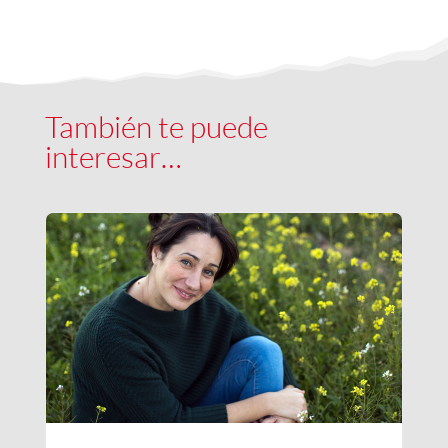
También te puede
interesar…