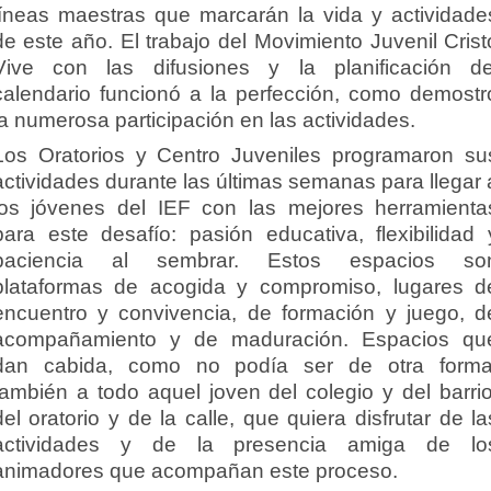
líneas maestras que marcarán la vida y actividade
de este año. El trabajo del Movimiento Juvenil Crist
Vive con las difusiones y la planificación de
calendario funcionó a la perfección, como demostr
la numerosa participación en las actividades.
Los Oratorios y Centro Juveniles programaron su
actividades durante las últimas semanas para llegar 
los jóvenes del IEF con las mejores herramienta
para este desafío: pasión educativa, flexibilidad 
paciencia al sembrar. Estos espacios so
plataformas de acogida y compromiso, lugares d
encuentro y convivencia, de formación y juego, d
acompañamiento y de maduración. Espacios qu
dan cabida, como no podía ser de otra forma
también a todo aquel joven del colegio y del barrio
del oratorio y de la calle, que quiera disfrutar de la
actividades y de la presencia amiga de lo
animadores que acompañan este proceso.