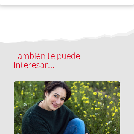
También te puede
interesar…