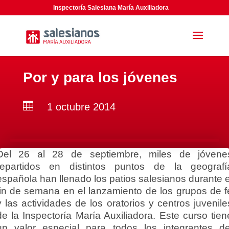
Inspectoría Salesiana María Auxiliadora
Por y para los jóvenes

1 octubre 2014
Del 26 al 28 de septiembre, miles de jóvene
repartidos en distintos puntos de la geografí
española han llenado los patios salesianos durante e
fin de semana en el lanzamiento de los grupos de f
y las actividades de los oratorios y centros juvenile
de la Inspectoría María Auxiliadora. Este curso tien
un valor especial para todos los integrantes de