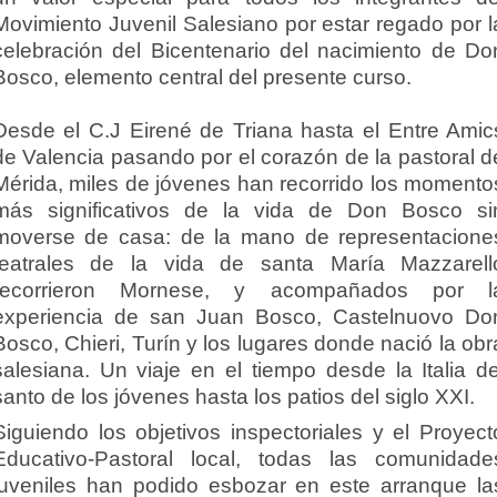
Movimiento Juvenil Salesiano por estar regado por l
celebración del Bicentenario del nacimiento de Do
Bosco, elemento central del presente curso.
Desde el C.J Eirené de Triana hasta el Entre Amic
de Valencia pasando por el corazón de la pastoral d
Mérida, miles de jóvenes han recorrido los momento
más significativos de la vida de Don Bosco si
moverse de casa: de la mano de representacione
teatrales de la vida de santa María Mazzarell
recorrieron Mornese, y acompañados por l
experiencia de san Juan Bosco, Castelnuovo Do
Bosco, Chieri, Turín y los lugares donde nació la obr
salesiana. Un viaje en el tiempo desde la Italia de
santo de los jóvenes hasta los patios del siglo XXI.
Siguiendo los objetivos inspectoriales y el Proyect
Educativo-Pastoral local, todas las comunidade
juveniles han podido esbozar en este arranque la