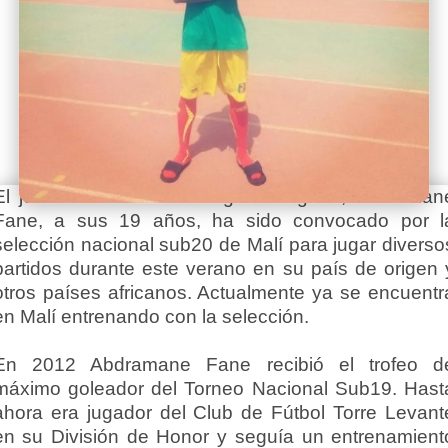
El joven del Piso de Acogida Magone, Abdraman
Fane, a sus 19 años, ha sido convocado por l
selección nacional sub20 de Malí para jugar diverso
partidos durante este verano en su país de origen 
otros países africanos. Actualmente ya se encuentr
en Malí entrenando con la selección.
En 2012 Abdramane Fane recibió el trofeo d
máximo goleador del Torneo Nacional Sub19. Hast
ahora era jugador del Club de Fútbol Torre Levant
en su División de Honor y seguía un entrenamient