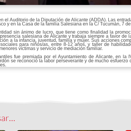
en el Auditorio de la Diputación de Alicante (ADDA). Las entra
sco y en la Casa de la familia Salesiana en la C/ Tucumán, 7 de
ntidad sin ánimo de lucro, que tiene como finalidad la promoc
a presencia salesiana de Alicante y trabaja siempre a favor de 
nción a la infancia, juventud, familia y mujer. Sus acciones 
 sociales para niños/as, entre 8-12 años, y taller de habilid
enores víctimas y servicio de mediación familiar.
antiles fue premiada por el Ayuntamiento de Alicante, en la 
ardón se reconoció la labor perseverante y de mucho esfuerz
es.
sar…