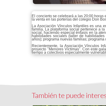
El concierto se celebrará a las 20:00 horas 
la venta en las porterías del colegio Don Bo
La Asociación Vínculos Infantiles es una e
familia. La plataforma social pertenece a l
social, haciendo especial énfasis en la ate
habilidades sociales (taller de habilidades
años); programa nuevas familias; programa m
Recientemente, la Asociación Vínculos Inf
proyecto "Menores Víctimas". Con este gal
tiempo a colectivos especialmente vulnerabl
También te puede intere