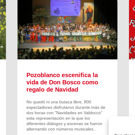
Pozoblanco escenifica la
vida de Don Bosco como
regalo de Navidad
No quedó ni una butaca libre, 800
espectadores disfrutaron durante más de
dos horas con "Navidades en Valdocco"
esta representación en la que los
diferentes diálogos y escenas se fueron
alternando con números musicales...