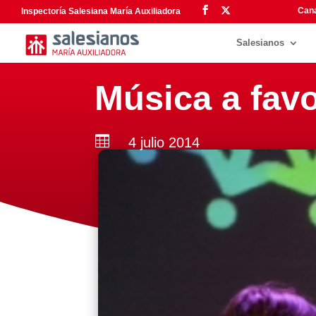
Cana
Inspectoría Salesiana María Auxiliadora
Salesianos
Música a favo

4 julio 2014