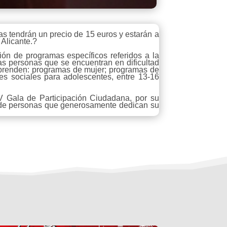
das tendrán un precio de 15 euros y estarán a
 Alicante.?
ión de programas específicos referidos a la
las personas que se encuentran en dificultad
comprenden: programas de mujer; programas de
ades sociales para adolescentes, entre 13-16
IV Gala de Participación Ciudadana, por su
o de personas que generosamente dedican su