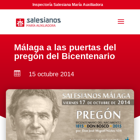
Inspectoría Salesiana María Auxiliadora
Málaga a las puertas del
pregón del Bicentenario

15 octubre 2014