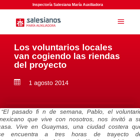
Inspectoría Salesiana María Auxiliadora
Los voluntarios locales
van cogiendo las riendas
del proyecto

1 agosto 2014
“El pasado fi n de semana, Pablo, el voluntari
mexicano que vive con nosotros, nos invitó a s
casa. Vive en Guaymas, una ciudad costera qu
se
encuentra a tres horas de trayecto d