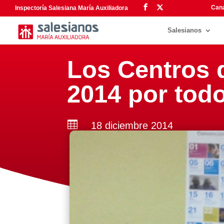
Cana
Inspectoría Salesiana María Auxiliadora
Salesianos
Los Centros d
2014 por todo

18 diciembre 2014