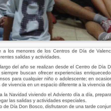
e a los menores de los Centros de Día de Valenci
rentes salidas y actividades.
o largo del año se realizan desde el Centro de Día 
 siempre buscan ofrecer experiencias enriquecedo
sos para cualquier niño o adolescente; en ocasio
 de vivencia en un espacio diferente a la vivencia de
a la Navidad viviendo el Adviento día a día, prepar
egar las salidas y actividades especiales.
de Día Don Bosco, disfrutaron de una tarde conjunt