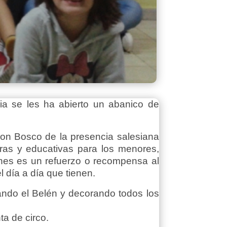
a se les ha abierto un abanico de
Don Bosco de la presencia salesiana
ras y educativas para los menores,
nes es un refuerzo o recompensa al
l día a día que tienen.
ando el Belén y decorando todos los
a de circo.