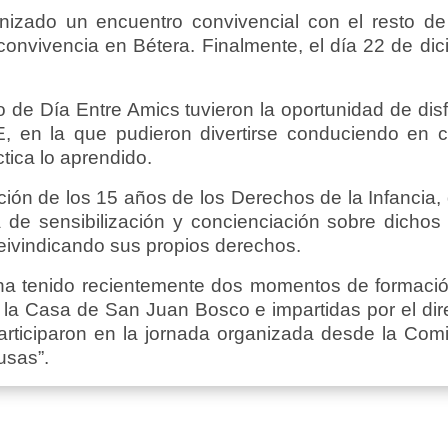
zado un encuentro convivencial con el resto de e
nvivencia en Bétera. Finalmente, el día 22 de dici
 de Día Entre Amics tuvieron la oportunidad de disf
, en la que pudieron divertirse conduciendo en c
tica lo aprendido.
ón de los 15 años de los Derechos de la Infancia, 
de sensibilización y concienciación sobre dichos 
reivindicando sus propios derechos.
a tenido recientemente dos momentos de formación,
a Casa de San Juan Bosco e impartidas por el dire
articiparon en la jornada organizada desde la Comi
usas”.