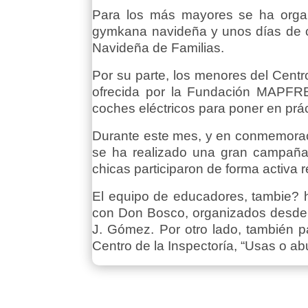
Para los más mayores se ha organi
gymkana navideña y unos días de co
Navideña de Familias.
Por su parte, los menores del Centro
ofrecida por la Fundación MAPFRE
coches eléctricos para poner en prác
Durante este mes, y en conmemoraci
se ha realizado una gran campaña 
chicas participaron de forma activa 
El equipo de educadores, tambie? h
con Don Bosco, organizados desde l
J. Gómez. Por otro lado, también p
Centro de la Inspectoría, “Usas o ab