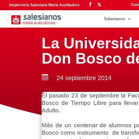
Cana
Inspectoría Salesiana María Auxiliadora
Salesianos
La Universida
Don Bosco de

24 septiembre 2014
El pasado 23 de septiembre la Facu
Bosco de Tiempo Libre para lleva
Adulto.
Más de un centenar de alumnos pudi
Bosco como instrumento de transform