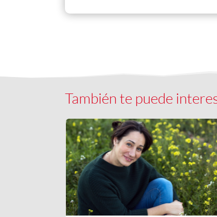
También te puede intere