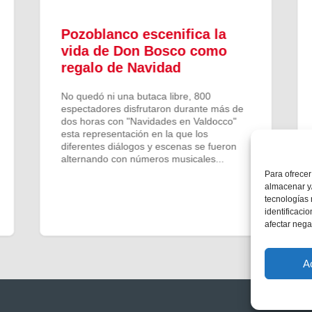
Pozoblanco escenifica la
vida de Don Bosco como
regalo de Navidad
No quedó ni una butaca libre, 800
espectadores disfrutaron durante más de
dos horas con "Navidades en Valdocco"
esta representación en la que los
diferentes diálogos y escenas se fueron
alternando con números musicales...
Para ofrecer
almacenar y/
tecnologías
identificaci
afectar nega
A