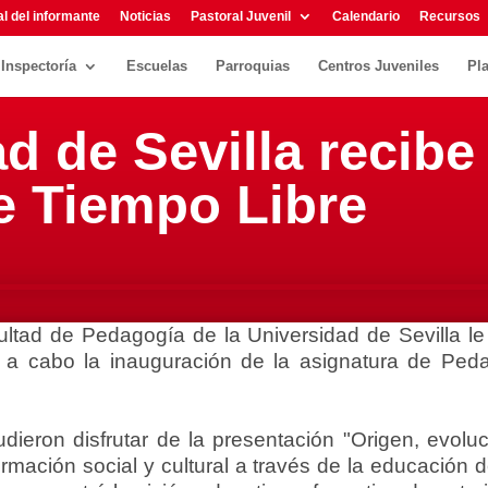
l del informante
Noticias
Pastoral Juvenil
Calendario
Recursos
Inspectoría
Escuelas
Parroquias
Centros Juveniles
Pl
d de Sevilla recibe
 Tiempo Libre
ltad de Pedagogía de la Universidad de Sevilla le
r a cabo la inauguración de la asignatura de Ped
eron disfrutar de la presentación "Origen, evolu
ación social y cultural a través de la educación del