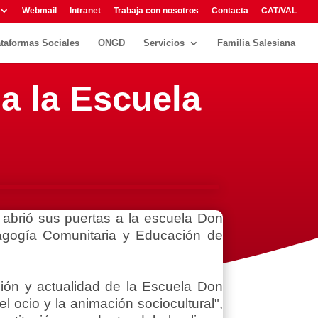
Webmail
Intranet
Trabaja con nosotros
Contacta
CAT/VAL
ataformas Sociales
ONGD
Servicios
Familia Salesiana
 a la Escuela
 abrió sus puertas a la escuela Don
agogía Comunitaria y Educación de
ción y actualidad de la Escuela Don
 ocio y la animación sociocultural",