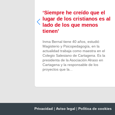
a nos
‘Siempre he creído que el
“Sueño
lugar de los cristianos es al
lado de los que menos
tienen’
Inma Bernal tiene 40 años, estudió
Magisterio y Psicopedagogía, en la
actualidad trabaja como maestra en el
Colegio Salesiano de Cartagena. Es la
presidenta de la Asociación Alraso en
Cartagena y la responsable de los
proyectos que la...
Privacidad
|
Aviso legal
|
Política de cookies