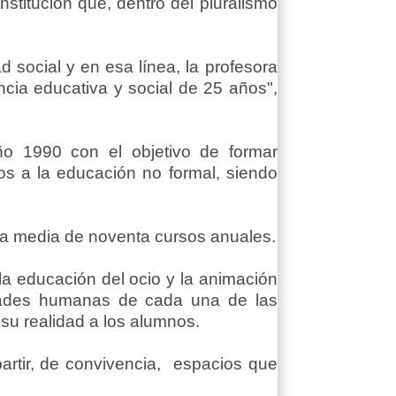
stitución que, dentro del pluralismo
d social y en esa línea, la profesora
ncia educativa y social de 25 años",
o 1990 con el objetivo de formar
os a la educación no formal, siendo
na media de noventa cursos anuales.
la educación del ocio y la animación
lidades humanas de cada una de las
 su realidad a los alumnos.
artir, de convivencia, espacios que