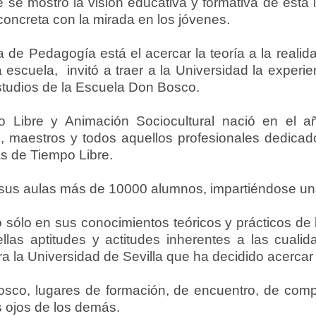
e mostró la visión educativa y formativa de esta in
concreta con la mirada en los jóvenes.
a de Pedagogía está el acercar la teoría a la realida
 escuela, invitó a traer a la Universidad la experie
estudios de la Escuela Don Bosco.
Libre y Animación Sociocultural nació en el añ
 maestros y todos aquellos profesionales dedicad
s de Tiempo Libre.
 sus aulas más de 10000 alumnos, impartiéndose u
o sólo en sus conocimientos teóricos y prácticos de 
uellas aptitudes y actitudes inherentes a las cua
a la Universidad de Sevilla que ha decidido acercar
sco, lugares de formación, de encuentro, de comp
s ojos de los demás.