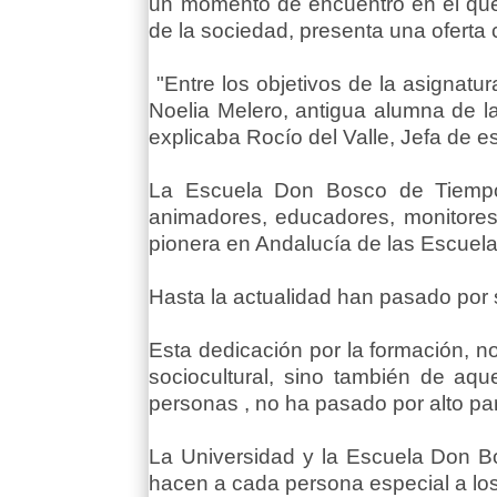
un momento de encuentro en el que s
de la sociedad, presenta una oferta 
"Entre los objetivos de la asignatur
Noelia Melero, antigua alumna de la
explicaba Rocío del Valle, Jefa de 
La Escuela Don Bosco de Tiempo 
animadores, educadores, monitores,
pionera en Andalucía de las Escuela
Hasta la actualidad han pasado por
Esta dedicación por la formación, n
sociocultural, sino también de aq
personas , no ha pasado por alto par
La Universidad y la Escuela Don Bo
hacen a cada persona especial a lo