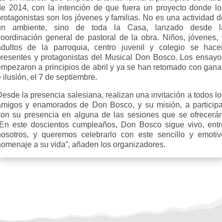
de 2014, con la intención de que fuera un proyecto donde lo
protagonistas son los jóvenes y familias. No es una actividad d
un ambiente, sino de toda la Casa, lanzado desde l
coordinación general de pastoral de la obra. Niños, jóvenes, 
adultos de la parroquia, centro juvenil y colegio se hace
presentes y protagonistas del Musical Don Bosco. Los ensayo
empezaron a principios de abril y ya se han retomado con gana
 ilusión, el 7 de septiembre.
esde la presencia salesiana, realizan una invitación a todos l
amigos y enamorados de Don Bosco, y su misión, a participa
con su presencia en alguna de las sesiones que se ofrecerán
“En este doscientos cumpleaños, Don Bosco sigue vivo, entr
nosotros, y queremos celebrarlo con este sencillo y emotiv
homenaje a su vida”, añaden los organizadores.