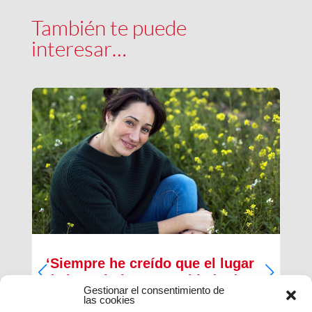
También te puede
interesar…
‘Siempre he creído que el lugar
de los cristianos es al lado de
Gestionar el consentimiento de
los que menos tienen’
las cookies