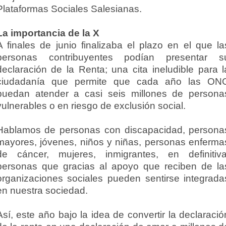
Plataformas Sociales Salesianas.
La importancia de la X
A finales de junio finalizaba el plazo en el que la
personas contribuyentes podían presentar s
declaración de la Renta; una cita ineludible para l
ciudadanía que permite que cada año las ON
puedan atender a casi seis millones de persona
vulnerables o en riesgo de exclusión social.
Hablamos de personas con discapacidad, persona
mayores, jóvenes, niños y niñas, personas enferma
de cáncer, mujeres, inmigrantes, en definitiva
personas que gracias al apoyo que reciben de la
organizaciones sociales pueden sentirse integrada
en nuestra sociedad.
Así, este año bajo la idea de convertir la declaració