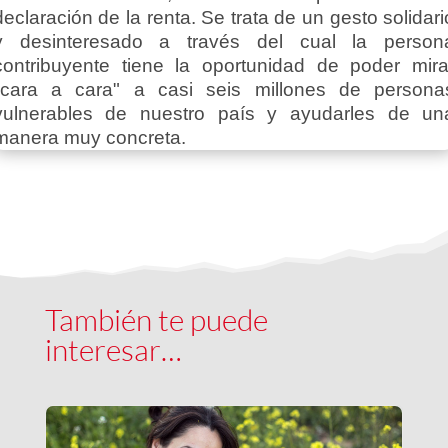
declaración de la renta. Se trata de un gesto solidari
y desinteresado a través del cual la person
contribuyente tiene la oportunidad de poder mira
"cara a cara" a casi seis millones de persona
vulnerables de nuestro país y ayudarles de un
manera muy concreta.
También te puede
interesar…