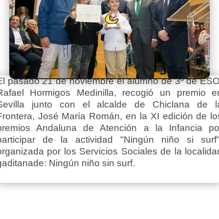
El pasado 21 de noviembre el alumno de 3º de ESO
Rafael Hormigos Medinilla, recogió un premio e
Sevilla junto con el alcalde de Chiclana de l
Frontera, José María Román, en la XI edición de lo
premios Andaluna de Atención a la Infancia po
participar de la actividad "Ningún niño si surf"
organizada por los Servicios Sociales de la localida
gaditanade: Ningún niño sin surf.