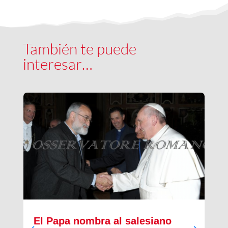
También te puede
interesar…
El Papa nombra al salesiano