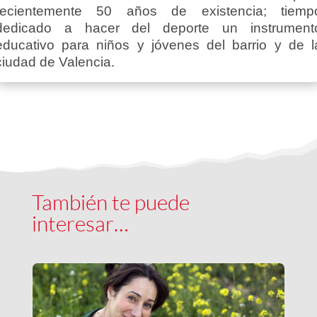
recientemente 50 años de existencia; tiemp
dedicado a hacer del deporte un instrument
educativo para niños y jóvenes del barrio y de l
ciudad de Valencia.
También te puede
interesar…