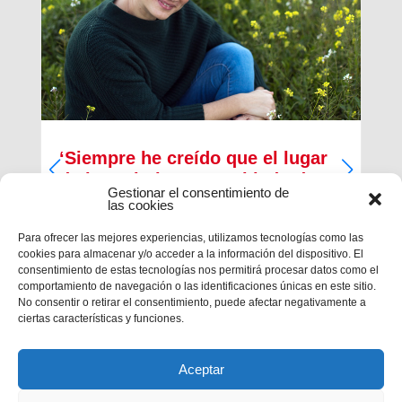
‘Siempre he creído que el lugar
de los cristianos es al lado de
Gestionar el consentimiento de
los que menos tienen’
las cookies
Inma Bernal tiene 40 años, estudió Magisterio y
Para ofrecer las mejores experiencias, utilizamos tecnologías como las
Psicopedagogía, en la actualidad trabaja como
cookies para almacenar y/o acceder a la información del dispositivo. El
maestra en el Colegio Salesiano de Cartagena.
consentimiento de estas tecnologías nos permitirá procesar datos como el
Es la presidenta de la Asociación Alraso en
comportamiento de navegación o las identificaciones únicas en este sitio.
Cartagena y la responsable de los proyectos que
No consentir o retirar el consentimiento, puede afectar negativamente a
la...
ciertas características y funciones.
Aceptar