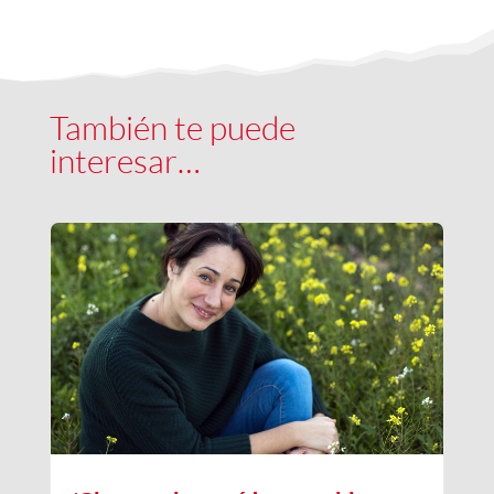
También te puede
interesar…