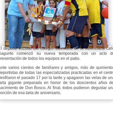
El deporte escolar del colegio salesiano de la valenciana call
Sagunto comenzó su nueva temporada con un acto d
resentación de todos los equipos en el patio.
Ante varios cientos de familiares y amigos, más de quiniento
deportistas de todas las especializadas practicadas en el centr
desfilaron el pasado 17 por la tarde y apagaron las velas de un
tarta gigante preparada en honor de los doscientos años de
nacimiento de Don Bosco. Al final, todos pudieron degustar un
orción de esa tarta de aniversario.