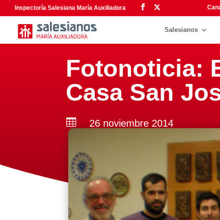
Cana
Inspectoría Salesiana María Auxiliadora
Salesianos
Fotonoticia: E
Casa San Jos

26 noviembre 2014