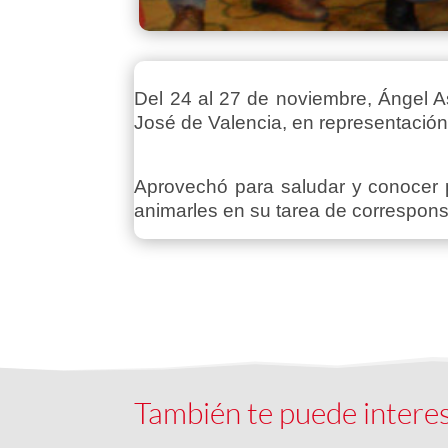
Del 24 al 27 de noviembre, Ángel As
José de Valencia, en representación 
Aprovechó para saludar y conocer p
animarles en su tarea de corresponsa
También te puede intere