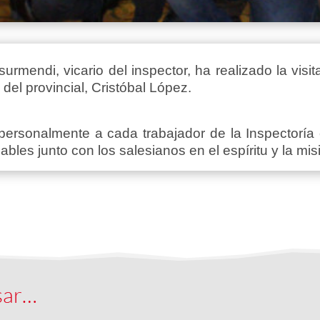
urmendi, vicario del inspector, ha realizado la vis
del provincial, Cristóbal López.
ersonalmente a cada trabajador de la Inspectoría
bles junto con los salesianos en el espíritu y la mis
sar…