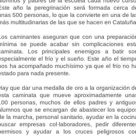
alumnos y padres de la escuela cada nuevo curso
Este año la peregrinación será formada cerca d
unas 500 personas, lo que la convierte en una de la
más multitudinarias de las que se hacen en Cataluña
Los caminantes aseguran que con una preparació
mínima se puede acabar sin complicaciones est
caminata. Los principales enemigos a batir so
especialmente el frío y el sueño. Este año el tiemp
nos ha acompañado muchísimo ya que el frío no h
estado para nada presente.
Hay que dar una medalla de oro a la organización d
esta caminata que mueve aproximadamente una
100 personas, muchos de ellos padres y antiguo
alumnos que se encargan de abastecer los equipo
de la marcha, personal sanitario, ayudar en la cocin
buscar empresas col·laboradores, pedir diferente
permisos y ayudar a los cruces peligrosos co