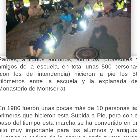
Padres, antiguos alumnos, alumnos, profesores 
amigos de la escuela, en total unas 500 persona
(con los de intendencia) hicieron a pie los 5
kilómetros entre la escuela y la explanada de
Monasterio de Montserrat.
En 1986 fueron unas pocas más de 10 personas la
primeras que hicieron esta Subida a Pie, pero con e
paso del tiempo esta marcha se ha convertido en u
hito muy importante para los alumnos y antiguo