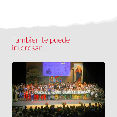
También te puede
interesar…