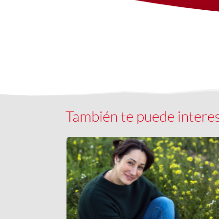
También te puede intere