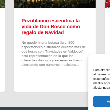
Pozoblanco escenifica la
vida de Don Bosco como
regalo de Navidad
No quedó ni una butaca libre, 800
espectadores disfrutaron durante más de
dos horas con "Navidades en Valdocco"
esta representación en la que los
diferentes diálogos y escenas se fueron
alternando con números musicales...
Para ofrecer
almacenar y/
tecnologías
identificaci
afectar nega
A