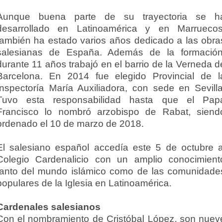
Aunque buena parte de su trayectoria se h
desarrollado en Latinoamérica y en Marruecos
también ha estado varios años dedicado a las obra
salesianas de España. Además de la formación
durante 11 años trabajó en el barrio de la Verneda d
Barcelona. En 2014 fue elegido Provincial de l
Inspectoría María Auxiliadora, con sede en Sevilla
Tuvo esta responsabilidad hasta que el Pap
Francisco lo nombró arzobispo de Rabat, siend
ordenado el 10 de marzo de 2018.
El salesiano español accedía este 5 de octubre a
Colegio Cardenalicio con un amplio conocimient
tanto del mundo islámico como de las comunidade
populares de la Iglesia en Latinoamérica.
Cardenales salesianos
Con el nombramiento de Cristóbal López, son nuev