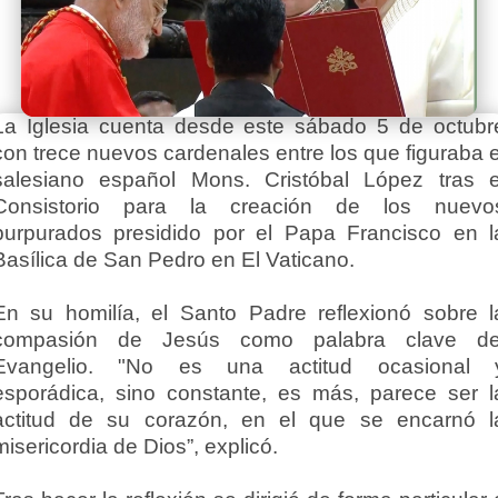
La Iglesia cuenta desde este sábado 5 de octubr
con trece nuevos cardenales entre los que figuraba e
salesiano español Mons. Cristóbal López tras e
Consistorio para la creación de los nuevo
purpurados presidido por el Papa Francisco en l
Basílica de San Pedro en El Vaticano.
En su homilía, el Santo Padre reflexionó sobre l
compasión de Jesús como palabra clave de
Evangelio. "No es una actitud ocasional 
esporádica, sino constante, es más, parece ser l
actitud de su corazón, en el que se encarnó l
misericordia de Dios”, explicó.