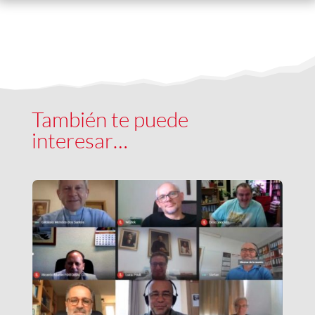
También te puede
interesar…