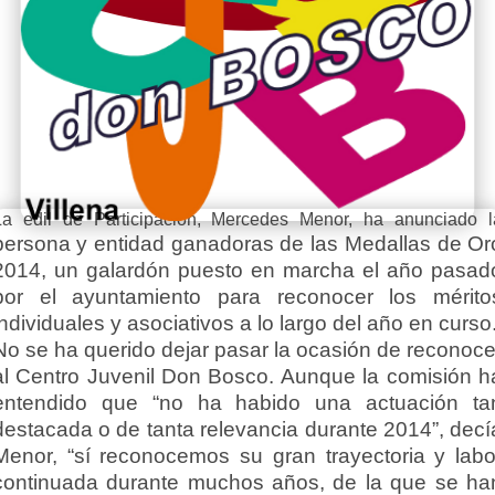
La edil de Participación, Mercedes Menor, ha anunciado l
persona y entidad ganadoras de las Medallas de Or
2014, un galardón puesto en marcha el año pasad
por el ayuntamiento para reconocer los mérito
individuales y asociativos a lo largo del año en curso
No se ha querido dejar pasar la ocasión de reconoce
al Centro Juvenil Don Bosco. Aunque la comisión h
entendido que “no ha habido una actuación ta
destacada o de tanta relevancia durante 2014”, decí
Menor, “sí reconocemos su gran trayectoria y labo
continuada durante muchos años, de la que se ha