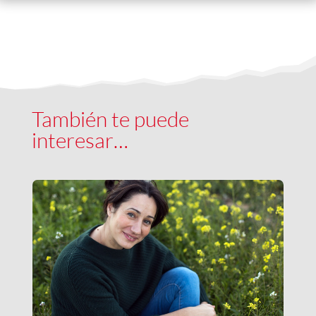
También te puede
interesar…