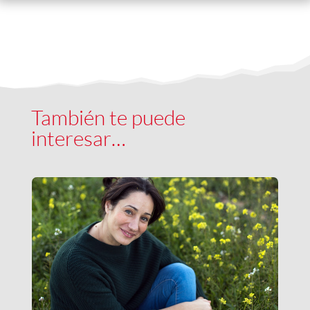
También te puede
interesar…