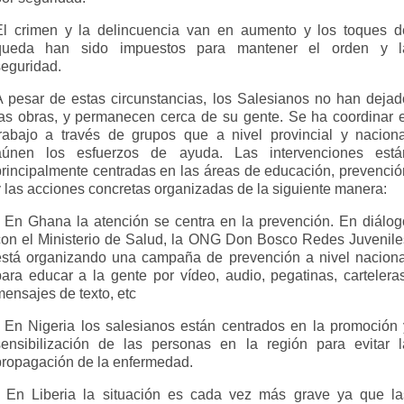
El crimen y la delincuencia van en aumento y los toques d
queda han sido impuestos para mantener el orden y l
seguridad.
A pesar de estas circunstancias, los Salesianos no han dejad
las obras, y permanecen cerca de su gente. Se ha coordinar e
trabajo a través de grupos que a nivel provincial y naciona
aúnen los esfuerzos de ayuda. Las intervenciones está
principalmente centradas en las áreas de educación, prevenció
y las acciones concretas organizadas de la siguiente manera:
• En Ghana la atención se centra en la prevención. En diálog
con el Ministerio de Salud, la ONG Don Bosco Redes Juvenile
está organizando una campaña de prevención a nivel naciona
para educar a la gente por vídeo, audio, pegatinas, carteleras
ensajes de texto, etc
• En Nigeria los salesianos están centrados en la promoción 
sensibilización de las personas en la región para evitar l
propagación de la enfermedad.
• En Liberia la situación es cada vez más grave ya que la