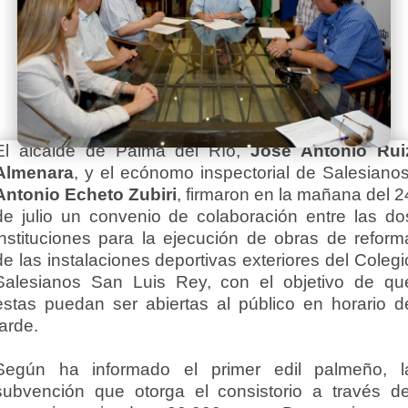
El alcalde de Palma del Río,
José Antonio Rui
Almenara
, y el ecónomo inspectorial de Salesianos
Antonio Echeto Zubiri
, firmaron en la mañana del 2
de julio un convenio de colaboración entre las do
instituciones para la ejecución de obras de reform
de las instalaciones deportivas exteriores del Colegi
Salesianos San Luis Rey, con el objetivo de qu
estas puedan ser abiertas al público en horario d
tarde.
Según ha informado el primer edil palmeño, l
subvención que otorga el consistorio a través de