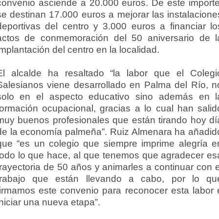
convenio asciende a 20.000 euros. De este importe
se destinan 17.000 euros a mejorar las instalacione
deportivas del centro y 3.000 euros a financiar lo
actos de conmemoración del 50 aniversario de l
implantación del centro en la localidad.
El alcalde ha resaltado “la labor que el Colegi
Salesianos viene desarrollado en Palma del Río, n
solo en el aspecto educativo sino además en l
formación ocupacional, gracias a lo cual han salid
muy buenos profesionales que están tirando hoy dí
de la economía palmeña”. Ruiz Almenara ha añadid
que “es un colegio que siempre imprime alegría e
todo lo que hace, al que tenemos que agradecer es
trayectoria de 50 años y animarles a continuar con e
trabajo que están llevando a cabo, por lo qu
firmamos este convenio para reconocer esta labor 
iniciar una nueva etapa”.