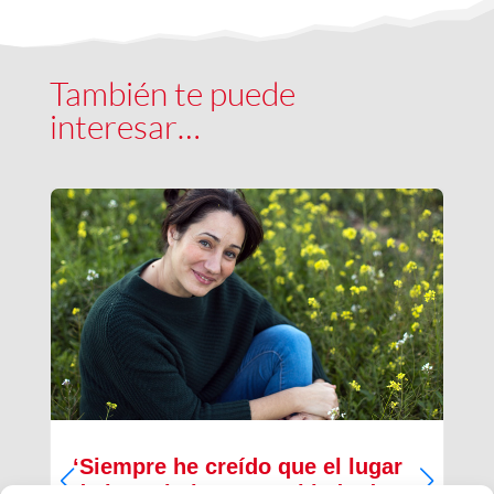
También te puede
interesar…
‘Siempre he creído que el lugar
de los cristianos es al lado de