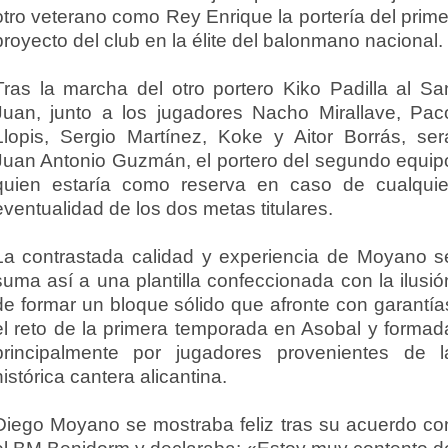
otro veterano como Rey Enrique la portería del prime
proyecto del club en la élite del balonmano nacional.
Tras la marcha del otro portero Kiko Padilla al Sa
Juan, junto a los jugadores Nacho Mirallave, Pac
Llopis, Sergio Martínez, Koke y Aitor Borrás, ser
Juan Antonio Guzmán, el portero del segundo equip
quien estaría como reserva en caso de cualquie
eventualidad de los dos metas titulares.
La contrastada calidad y experiencia de Moyano s
suma así a una plantilla confeccionada con la ilusió
de formar un bloque sólido que afronte con garantía
el reto de la primera temporada en Asobal y formad
principalmente por jugadores provenientes de l
histórica cantera alicantina.
Diego Moyano se mostraba feliz tras su acuerdo co