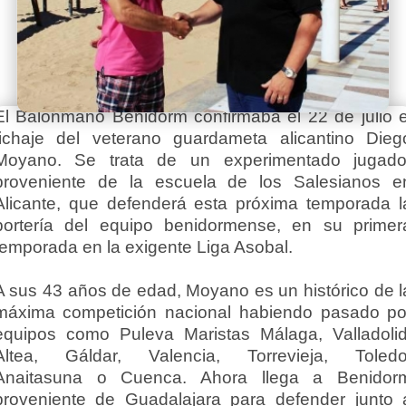
El Balonmano Benidorm confirmaba el 22 de julio e
fichaje del veterano guardameta alicantino Dieg
Moyano. Se trata de un experimentado jugado
proveniente de la escuela de los Salesianos e
Alicante, que defenderá esta próxima temporada l
portería del equipo benidormense, en su primer
temporada en la exigente Liga Asobal.
A sus 43 años de edad, Moyano es un histórico de l
máxima competición nacional habiendo pasado po
equipos como Puleva Maristas Málaga, Valladolid
Altea, Gáldar, Valencia, Torrevieja, Toledo
Anaitasuna o Cuenca. Ahora llega a Benidor
proveniente de Guadalajara para defender junto 