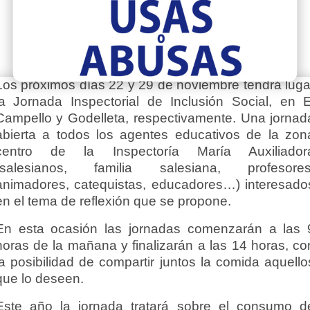
Los próximos días 22 y 29 de noviembre tendrá luga
la Jornada Inspectorial de Inclusión Social, en E
Campello y Godelleta, respectivamente. Una jornad
abierta a todos los agentes educativos de la zon
centro de la Inspectoría María Auxiliador
(salesianos, familia salesiana, profesores
animadores, catequistas, educadores…) interesado
en el tema de reflexión que se propone.
En esta ocasión las jornadas comenzarán a las 
horas de la mañana y finalizarán a las 14 horas, co
la posibilidad de compartir juntos la comida aquello
que lo deseen.
Este año la jornada tratará sobre el consumo d