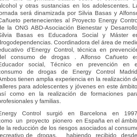
alcohol y otras sustancias en los adolescentes. L
jornada será dinamizada por Silvia Basas y Alfons
Cañueto pertenecientes al Proyecto Energy Contro
de la ONG ABD-Asociación Bienestar y Desarrollo
Silvia Basas es Educadora Social y Máster e
drogodependencias. Coordinadora del área de medi
educativo d’Energy Control, técnica en prevenció
del consumo de drogas . Alfonso Cañueto e
Educador social, Técnico en prevención en e
consumo de drogas de Energy Control Madrid
Ambos tienen amplia experiencia en la realización d
talleres para adolescentes y jóvenes en este ámbito
así como en la realización de formaciones par
profesionales y familias.
Energy Control surgió en Barcelona en 199
como un proyecto pionero en España en el ámbit
de la reducción de los riesgos asociados al consum
recreativo de drogas, habiendo recibido desd