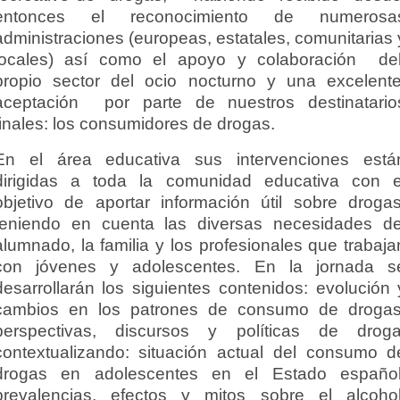
entonces el reconocimiento de numerosa
administraciones (europeas, estatales, comunitarias 
locales) así como el apoyo y colaboración de
propio sector del ocio nocturno y una excelent
aceptación por parte de nuestros destinatario
finales: los consumidores de drogas.
En el área educativa sus intervenciones está
dirigidas a toda la comunidad educativa con e
objetivo de aportar información útil sobre drogas
teniendo en cuenta las diversas necesidades de
alumnado, la familia y los profesionales que trabaja
con jóvenes y adolescentes. En la jornada s
desarrollarán los siguientes contenidos: evolución 
cambios en los patrones de consumo de drogas
perspectivas, discursos y políticas de droga
contextualizando: situación actual del consumo d
drogas en adolescentes en el Estado español
prevalencias, efectos y mitos sobre el alcohol