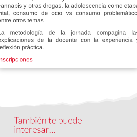
cannabis y otras drogas, la adolescencia como etap
vital, consumo de ocio vs consumo problemático
entre otros temas.
La metodología de la jornada compagina la
explicaciones de la docente con la experiencia 
reflexión práctica.
Inscripciones
También te puede
interesar…