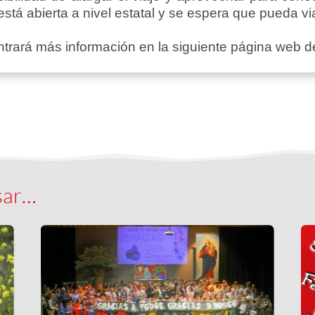
stá abierta a nivel estatal y se espera que pueda v
contrará más información en la siguiente página web 
sar…