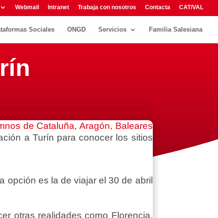
Webmail
Intranet
Trabaja con nosotros
Contacta
CAT/VAL
ataformas Sociales
ONGD
Servicios
Familia Salesiana
rín
umnos de Cataluña, Aragón, Baleares
ción a Turín para conocer los sitios
 opción es la de viajar el 30 de abril
ocer otras realidades como Florencia,