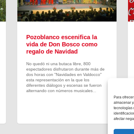
Pozoblanco escenifica la
vida de Don Bosco como
regalo de Navidad
No quedó ni una butaca libre, 800
espectadores disfrutaron durante más de
dos horas con "Navidades en Valdocco"
esta representación en la que los
diferentes diálogos y escenas se fueron
alternando con números musicales...
Para ofrecer
almacenar y/
tecnologías
identificaci
afectar nega