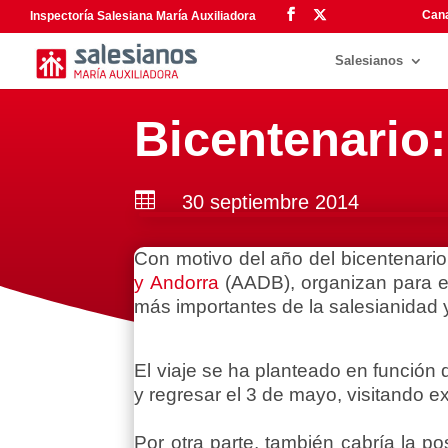
Cana
Inspectoría Salesiana María Auxiliadora
Salesianos
Bicentenario:

30 septiembre 2014
Con motivo del año del bicentenar
y Andorra
(AADB), organizan para el
más importantes de la salesianidad 
El viaje se ha planteado en función d
y regresar el 3 de mayo, visitando e
Por otra parte, también cabría la po