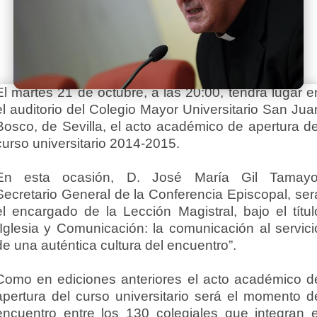
El martes 21 de octubre, a las 20:00, tendrá lugar e
el auditorio del Colegio Mayor Universitario San Jua
Bosco, de Sevilla, el acto académico de apertura de
curso universitario 2014-2015.
En esta ocasión, D. José María Gil Tamayo
Secretario General de la Conferencia Episcopal, ser
el encargado de la Lección Magistral, bajo el títul
“Iglesia y Comunicación: la comunicación al servici
de una auténtica cultura del encuentro”.
Como en ediciones anteriores el acto académico d
apertura del curso universitario será el momento d
encuentro entre los 130 colegiales que integran e