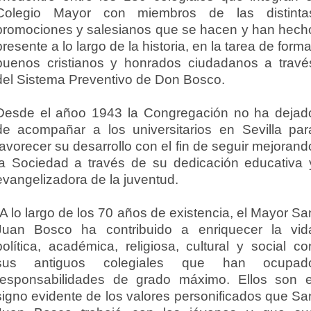
Colegio Mayor con miembros de las distinta
promociones y salesianos que se hacen y han hech
presente a lo largo de la historia, en la tarea de forma
buenos cristianos y honrados ciudadanos a travé
del Sistema Preventivo de Don Bosco.
Desde el añoo 1943 la Congregación no ha dejad
de acompañar a los universitarios en Sevilla par
favorecer su desarrollo con el fin de seguir mejorand
la Sociedad a través de su dedicación educativa 
evangelizadora de la juventud.
“A lo largo de los 70 años de existencia, el Mayor Sa
Juan Bosco ha contribuido a enriquecer la vid
política, académica, religiosa, cultural y social co
sus antiguos colegiales que han ocupad
responsabilidades de grado máximo. Ellos son e
signo evidente de los valores personificados que Sa