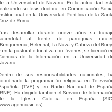
de la Universidad de Navarra. En la actualidad est
realizando su tesis doctoral en Comunicación Socia
Institucional en la Universidad Pontificia de la Sant
Cruz de Roma.
Tras desarrollar durante nueve años su trabaj
sacerdotal al frente de parroquias rurale
(Benquerenia, Helechal, La Nava y Cabeza del Buey
y en la pastoral educativa con jóvenes, se licenció e
Ciencias de la Información en la Universidad d
Navarra.
Dentro de sus responsabilidades nacionales, h
coordinado la programación religiosa en Televisió
Española (TVE) y en Radio Nacional de Españ
(RNE). Ha dirigido también el Servicio de Informació
de la Iglesia Católica en España (SIC
(www.agenciasic.es).