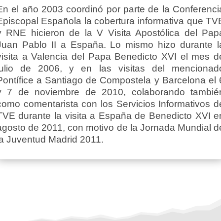
En el año 2003 coordinó por parte de la Conferenci
Episcopal Española la cobertura informativa que TV
y RNE hicieron de la V Visita Apostólica del Pap
Juan Pablo II a España. Lo mismo hizo durante l
visita a Valencia del Papa Benedicto XVI el mes d
julio de 2006, y en las visitas del mencionad
Pontífice a Santiago de Compostela y Barcelona el 
y 7 de noviembre de 2010, colaborando tambié
como comentarista con los Servicios Informativos d
TVE durante la visita a España de Benedicto XVI e
agosto de 2011, con motivo de la Jornada Mundial d
la Juventud Madrid 2011.