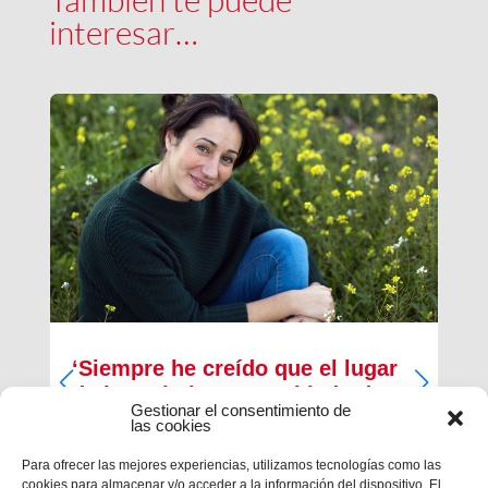
interesar…
‘Siempre he creído que el lugar
de los cristianos es al lado de
Gestionar el consentimiento de
los que menos tienen’
las cookies
Inma Bernal tiene 40 años, estudió Magisterio y
Para ofrecer las mejores experiencias, utilizamos tecnologías como las
Psicopedagogía, en la actualidad trabaja como
cookies para almacenar y/o acceder a la información del dispositivo. El