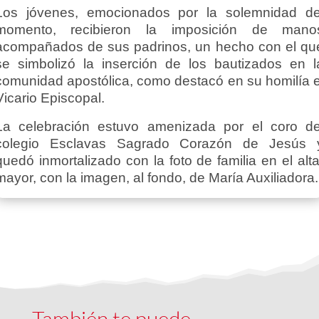
Los jóvenes, emocionados por la solemnidad de
momento, recibieron la imposición de mano
acompañados de sus padrinos, un hecho con el qu
se simbolizó la inserción de los bautizados en l
comunidad apostólica, como destacó en su homilía e
Vicario Episcopal.
La celebración estuvo amenizada por el coro de
colegio Esclavas Sagrado Corazón de Jesús 
quedó inmortalizado con la foto de familia en el alta
mayor, con la imagen, al fondo, de María Auxiliadora.
También te puede