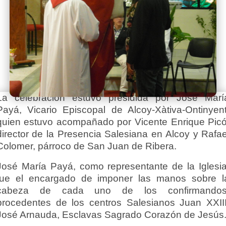
La celebración estuvo presidida por José Marí
Payá, Vicario Episcopal de Alcoy-Xàtiva-Ontinyent
quien estuvo acompañado por Vicente Enrique Picó
director de la Presencia Salesiana en Alcoy y Rafae
Colomer, párroco de San Juan de Ribera.
José María Payá, como representante de la Iglesia
fue el encargado de imponer las manos sobre l
cabeza de cada uno de los confirmandos
procedentes de los centros Salesianos Juan XXIII
José Arnauda, Esclavas Sagrado Corazón de Jesús