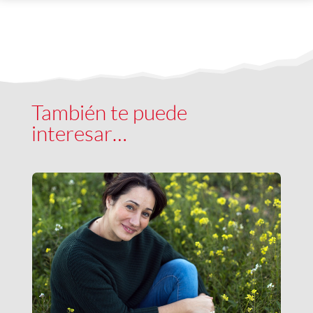
También te puede
interesar…