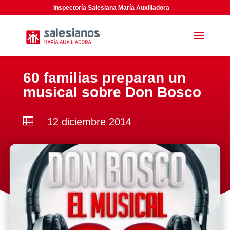
Inspectoría Salesiana María Auxiliadora
60 familias preparan un
musical sobre Don Bosco

12 diciembre 2014