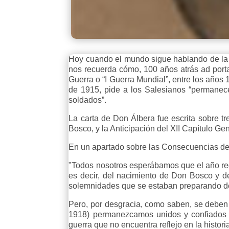
Hoy cuando el mundo sigue hablando de la G
nos recuerda cómo, 100 años atrás ad port
Guerra o “I Guerra Mundial”, entre los años
de 1915, pide a los Salesianos “permanecer
soldados”.
La carta de Don Álbera fue escrita sobre tr
Bosco, y la Anticipación del XII Capítulo Ge
En un apartado sobre las Consecuencias de
"Todos nosotros esperábamos que el año re
es decir, del nacimiento de Don Bosco y de 
solemnidades que se estaban preparando d
Pero, por desgracia, como saben, se deben 
1918) permanezcamos unidos y confiados en
guerra que no encuentra reflejo en la histor