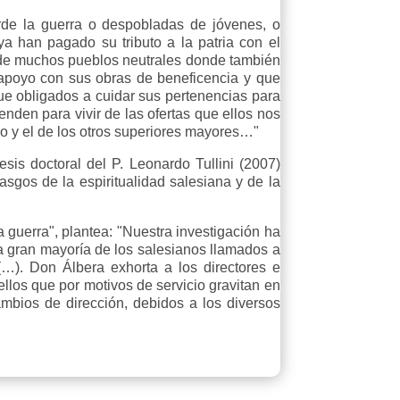
de la guerra o despobladas de jóvenes, o
 han pagado su tributo a la patria con el
dad de muchos pueblos neutrales donde también
apoyo con sus obras de beneficencia y que
ue obligados a cuidar sus pertenencias para
nden para vivir de las ofertas que ellos nos
o y el de los otros superiores mayores…"
sis doctoral del P. Leonardo Tullini (2007)
asgos de la espiritualidad salesiana y de la
la guerra", plantea: "Nuestra investigación ha
la gran mayoría de los salesianos llamados a
(…). Don Álbera exhorta a los directores e
llos que por motivos de servicio gravitan en
bios de dirección, debidos a los diversos