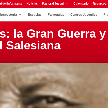
l del informante
Noticias
Pastoral Juvenil
Calendario
Recursos
Inspectoría
Escuelas
Parroquias
Centros Juveniles
Pl
s: la Gran Guerra y
d Salesiana