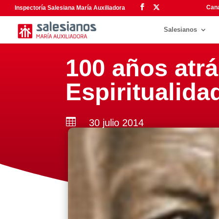
Cana
Inspectoría Salesiana María Auxiliadora
Salesianos
100 años atrá
Espiritualida

30 julio 2014