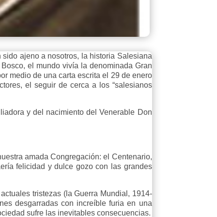
ido ajeno a nosotros, la historia Salesiana
n Bosco, el mundo vivía la denominada Gran
or medio de una carta escrita el 29 de enero
tores, el seguir de cerca a los “salesianos
xiliadora y del nacimiento del Venerable Don
nuestra amada Congregación: el Centenario,
aería felicidad y dulce gozo con las grandes
ctuales tristezas (la Guerra Mundial, 1914-
nes desgarradas con increíble furia en una
Sociedad sufre las inevitables consecuencias.