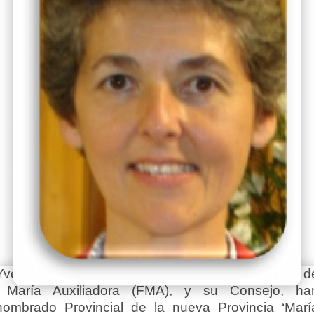
Yvonne Reungoat, Superiora General las Hijas d
María Auxiliadora (FMA), y su Consejo, ha
nombrado Provincial de la nueva Provincia ‘Marí