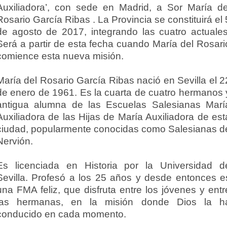
Auxiliadora’, con sede en Madrid, a Sor María de
Rosario García Ribas . La Provincia se constituirá el 
de agosto de 2017, integrando las cuatro actuales
Será a partir de esta fecha cuando María del Rosari
comience esta nueva misión.
María del Rosario García Ribas nació en Sevilla el 2
de enero de 1961. Es la cuarta de cuatro hermanos 
antigua alumna de las Escuelas Salesianas Marí
Auxiliadora de las Hijas de María Auxiliadora de est
ciudad, popularmente conocidas como Salesianas d
Nervión.
Es licenciada en Historia por la Universidad d
Sevilla. Profesó a los 25 años y desde entonces e
una FMA feliz, que disfruta entre los jóvenes y entr
las hermanas, en la misión donde Dios la h
conducido en cada momento.