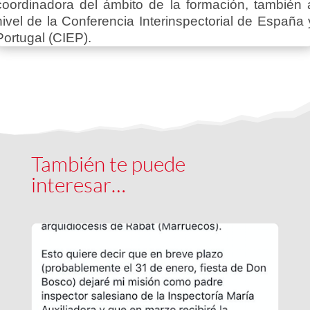
coordinadora del ámbito de la formación, también 
nivel de la Conferencia Interinspectorial de España 
Portugal (CIEP).
También te puede
interesar…