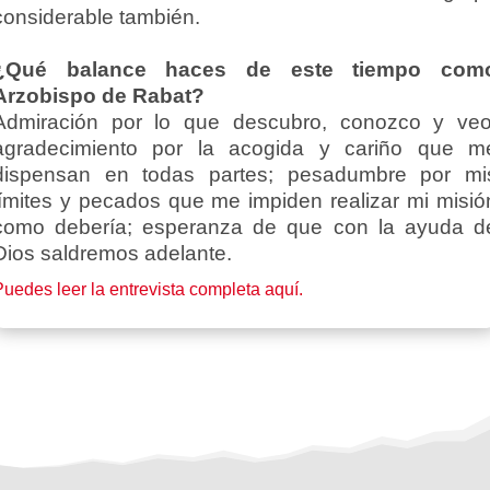
considerable también.
¿Qué balance haces de este tiempo com
Arzobispo de Rabat?
Admiración por lo que descubro, conozco y veo
agradecimiento por la acogida y cariño que m
dispensan en todas partes; pesadumbre por mi
límites y pecados que me impiden realizar mi misió
como debería; esperanza de que con la ayuda d
Dios saldremos adelante.
uedes leer la entrevista completa aquí.