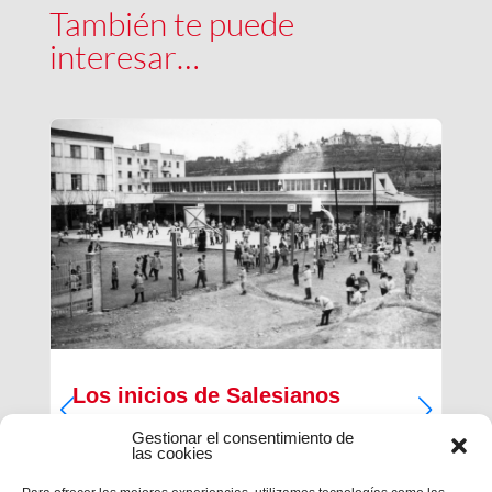
También te puede
interesar…
Los inicios de Salesianos
Terrassa
Gestionar el consentimiento de
las cookies
A partir de sus inquietudes sociales y religiosas,
un grupo de empresarios industriales de la