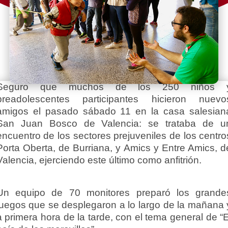
Seguro que muchos de los 250 niños 
preadolescentes participantes hicieron nuevo
amigos el pasado sábado 11 en la casa salesian
San Juan Bosco de Valencia: se trataba de u
encuentro de los sectores prejuveniles de los centro
Porta Oberta, de Burriana, y Amics y Entre Amics, d
Valencia, ejerciendo este último como anfitrión.
Un equipo de 70 monitores preparó los grande
juegos que se desplegaron a lo largo de la mañana 
a primera hora de la tarde, con el tema general de “E