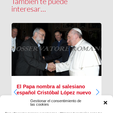
También te puede
interesar…
El Papa nombra al salesiano
español Cristóbal López nuevo
Arzobispo de Rabat
Gestionar el consentimiento de
las cookies
El papa Francisco ha nombrado, esta mañana, al