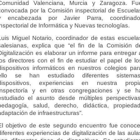
Comunidad Valenciana, Murcia y Zaragoza. Fu
convocada por la Comisión inspectorial de Escuela
y encabezada por Javier Parra, coordinado
inspectorial de Informática y Nuevas tecnologías.
Luis Miguel Notario, coordinador de estas escuela
salesianas, explica que “el fin de la Comisión d
Digitalización es elaborar un informe para entregar 
los directores con el fin de estudiar el papel de lo
dispositivos informáticos en nuestros colegios par
ello se han estudiado diferentes sistemas
dispositivos, experiencias en nuestra propi
Inspectoría y en otras congregaciones y se h
estudiado el asunto desde múltiples perspectivas
pedagogía, salud, derecho, didáctica, propiedad
adaptación de infraestructuras”.
El objetivo de este segundo encuentro fue conoce
diferentes experiencias de digitalización de las aula