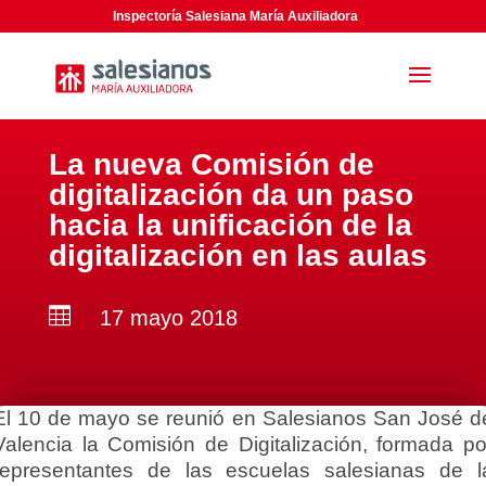
Inspectoría Salesiana María Auxiliadora
La nueva Comisión de
digitalización da un paso
hacia la unificación de la
digitalización en las aulas

17 mayo 2018
El 10 de mayo se reunió en Salesianos San José d
Valencia la Comisión de Digitalización, formada po
representantes de las escuelas salesianas de l