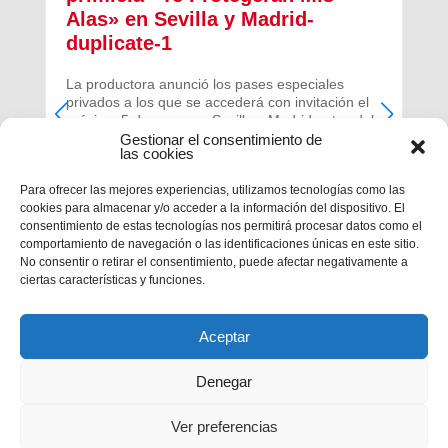
Alas» en Sevilla y Madrid-
duplicate-1
La productora anunció los pases especiales
privados a los que se accederá con invitación el
próximo 5 de mayo en Sevilla y Madrid antes del
estreno de su película el próximo mes de
Gestionar el consentimiento de
las cookies
noviembre.
Para ofrecer las mejores experiencias, utilizamos tecnologías como las
cookies para almacenar y/o acceder a la información del dispositivo. El
consentimiento de estas tecnologías nos permitirá procesar datos como el
comportamiento de navegación o las identificaciones únicas en este sitio.
No consentir o retirar el consentimiento, puede afectar negativamente a
ciertas características y funciones.
Aceptar
Denegar
Ver preferencias