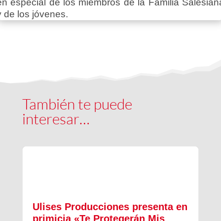
en especial de los miembros de la Familia Salesian
y de los jóvenes.
También te puede
interesar…
Ulises Producciones presenta en
primicia «Te Protegerán Mis