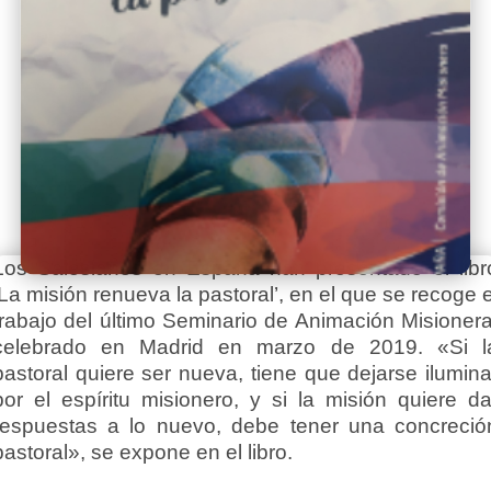
Los Salesianos en España han presentado el libr
‘La misión renueva la pastoral’, en el que se recoge e
trabajo del último Seminario de Animación Misionera
celebrado en Madrid en marzo de 2019. «Si l
pastoral quiere ser nueva, tiene que dejarse ilumina
por el espíritu misionero, y si la misión quiere da
respuestas a lo nuevo, debe tener una concreció
pastoral», se expone en el libro.