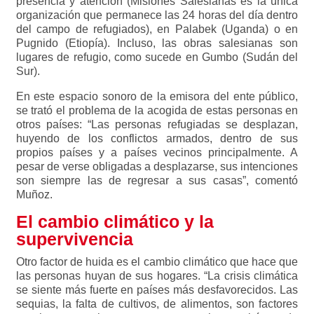
presencia y atención (Misiones Salesianas es la única
organización que permanece las 24 horas del día dentro
del campo de refugiados), en Palabek (Uganda) o en
Pugnido (Etiopía). Incluso, las obras salesianas son
lugares de refugio, como sucede en Gumbo (Sudán del
Sur).
En este espacio sonoro de la emisora del ente público,
se trató el problema de la acogida de estas personas en
otros países: “Las personas refugiadas se desplazan,
huyendo de los conflictos armados, dentro de sus
propios países y a países vecinos principalmente. A
pesar de verse obligadas a desplazarse, sus intenciones
son siempre las de regresar a sus casas”, comentó
Muñoz.
El cambio climático y la
supervivencia
Otro factor de huida es el cambio climático que hace que
las personas huyan de sus hogares. “La crisis climática
se siente más fuerte en países más desfavorecidos. Las
sequias, la falta de cultivos, de alimentos, son factores