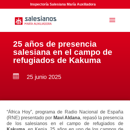
Inspectoría Salesiana María Auxiliadora
25 años de presencia
salesiana en el campo de
refugiados de Kakuma

25 junio 2025
“África Hoy”, programa de Radio Nacional de España
(RNE) presentado por
Mavi Aldana
, repasó la presencia
de los salesianos en el campo de refugiados de
Kakuma
, en Kenia. 25 años en uno de los campos de