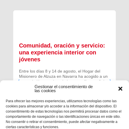
Comunidad, oración y servicio:
una experiencia interior con
jóvenes
Entre los días 8 y 14 de agosto, el Hogar del
Misionero de Alzuza en Navarra ha acogido a un
grupo de jóvenes de toda la geografía española
Gestionar el consentimiento de
para vivir una experiencia profunda de oración y
las cookies
comunidad.
Para ofrecer las mejores experiencias, utilizamos tecnologías como las
cookies para almacenar y/o acceder a la información del dispositivo. El
consentimiento de estas tecnologías nos permitirá procesar datos como el
comportamiento de navegación o las identificaciones únicas en este sitio.
No consentir o retirar el consentimiento, puede afectar negativamente a
ciertas características y funciones.