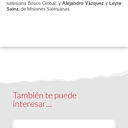
salesiana Bosco Global; y
Alejandro Vázquez
y
Leyre
Sainz
, de Misiones Salesianas.
También te puede
interesar…