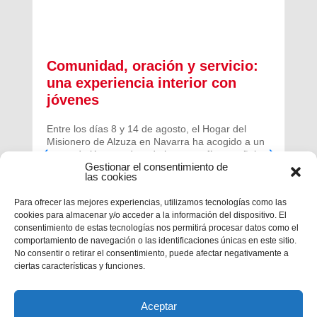
Comunidad, oración y servicio:
una experiencia interior con
jóvenes
Entre los días 8 y 14 de agosto, el Hogar del
Misionero de Alzuza en Navarra ha acogido a un
grupo de jóvenes de toda la geografía española
Gestionar el consentimiento de
para vivir una experiencia profunda de oración y
las cookies
comunidad.
Para ofrecer las mejores experiencias, utilizamos tecnologías como las
cookies para almacenar y/o acceder a la información del dispositivo. El
consentimiento de estas tecnologías nos permitirá procesar datos como el
comportamiento de navegación o las identificaciones únicas en este sitio.
No consentir o retirar el consentimiento, puede afectar negativamente a
ciertas características y funciones.
Aceptar