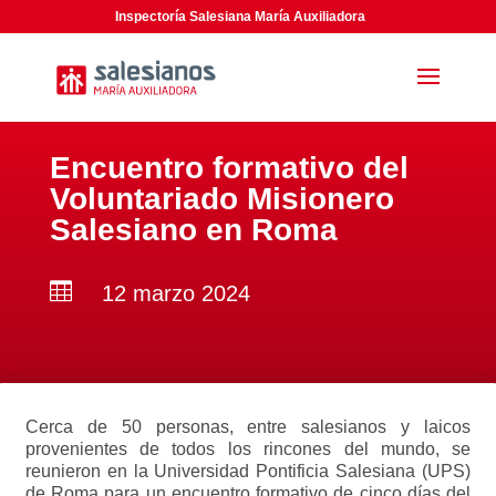
Inspectoría Salesiana María Auxiliadora
Encuentro formativo del
Voluntariado Misionero
Salesiano en Roma

12 marzo 2024
Cerca de 50 personas, entre salesianos y laicos
provenientes de todos los rincones del mundo, se
reunieron en la Universidad Pontificia Salesiana (UPS)
de Roma para un encuentro formativo de cinco días del