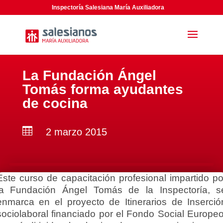
Inspectoría Salesiana María Auxiliadora
La Fundación Ángel
Tomás forma ayudantes
de cocina

2 marzo 2015
Este curso de capacitación profesional impartido po
la Fundación Ángel Tomás de la Inspectoría, s
enmarca en el proyecto de Itinerarios de Inserció
sociolaboral financiado por el Fondo Social Europeo