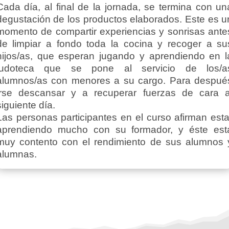
Cada día, al final de la jornada, se termina con un
degustación de los productos elaborados. Este es u
momento de compartir experiencias y sonrisas ante
de limpiar a fondo toda la cocina y recoger a su
hijos/as, que esperan jugando y aprendiendo en l
ludoteca que se pone al servicio de los/a
alumnos/as con menores a su cargo. Para despué
irse descansar y a recuperar fuerzas de cara a
siguiente día.
Las personas participantes en el curso afirman esta
aprendiendo mucho con su formador, y éste est
muy contento con el rendimiento de sus alumnos 
alumnas.