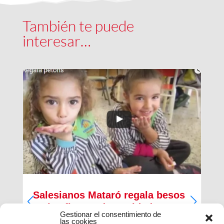
También te puede
interesar…
Salesianos Mataró regala besos
en las fiestas de Navidad
Gestionar el consentimiento de
las cookies