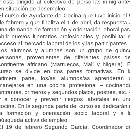
y está dirigido al colectivo de personas inmigrante
en situación de desempleo.
El curso de Ayudante de Cocina que tuvo inicio el 
de febrero y que finaliza el 1 de abril, da respuesta 
una demanda de formación y orientación laboral par
abrir nuevos itinerarios profesionales y posibilitar e
acceso al mercado laboral de los y las participantes.
Los alumnos y alumnas son un grupo de quinc
personas, provenientes de diferentes países de
continente africano (Marruecos, Malí y Nigeria). E
curso se divide en dos partes formativas. En l
primera parte, los/as alumnos/as aprenderán 
manejarse en una cocina profesional – cocinand
entrantes, primeros y segundos platos, postres, etc. 
y a conocer y prevenir riesgos laborales en un
cocina. En la segunda parte del curso se dedicarán 
la formación y orientación socio laboral y a l
búsqueda activa de empleo.
El 19 de febrero Segundo García, Coordinador d