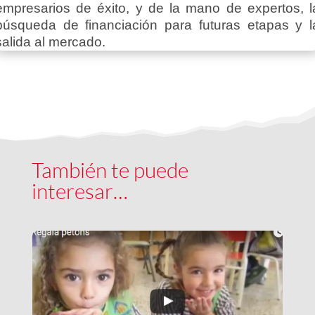
empresarios de éxito, y de la mano de expertos, l
búsqueda de financiación para futuras etapas y l
salida al mercado.
También te puede
interesar…