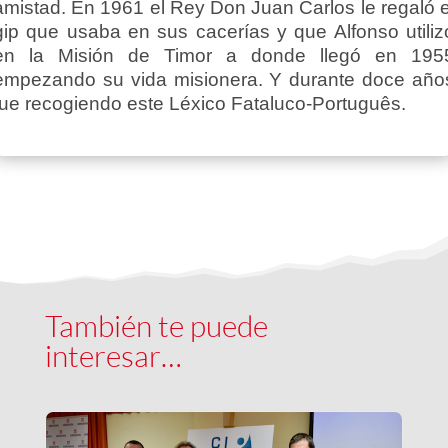
amistad. En 1961 el Rey Don Juan Carlos le regaló e
gip que usaba en sus cacerías y que Alfonso utiliz
en la Misión de Timor a donde llegó en 195
empezando su vida misionera. Y durante doce año
fue recogiendo este Léxico Fataluco-Português.
También te puede
interesar…