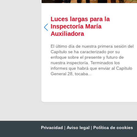
Luces largas para la
Inspectoría María
 todos los
Auxiliadora
aron para
 numeroso
El último día de nuestra primera sesión del
scalones
Capítulo se ha caracterizado por su
ado de
enfoque sobre el presente y futuro de
más...
nuestra inspectoría. Terminados los
informes que habrá que enviar al Capítulo
General 28, tocaba...
Privacidad
|
Aviso legal
|
Política de cookies