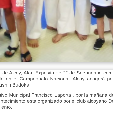
 de Alcoy, Alan Expósito de 2° de Secundaria comp
 en el Campeonato Nacional. Alcoy acogerá por t
ushin Budokai.
rtivo Municipal Francisco Laporta , por la mañana 
ontecimiento está organizado por el club alcoyano D
iento.