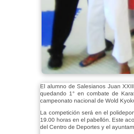
El alumno de Salesianos Juan XXIII
quedando 1° en combate de Karate
campeonato nacional de Wold Kyok
La competición será en el polidepo
19.00 horas en el pabellón. Este ac
del Centro de Deportes y el ayuntam