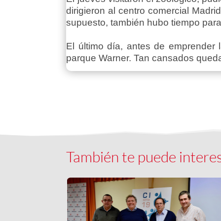
dirigieron al centro comercial Madr
supuesto, también hubo tiempo para d
El último día, antes de emprender 
parque Warner. Tan cansados quedaro
También te puede intere