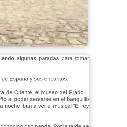
ciendo algunas paradas para tomar
al de España y sus encantos.
laza de Oriente, el museo del Prado…
o al poder sentarse en el banquillo
a noche iban a ver el musical “El rey
e conocido oso panda. Por la tarde se