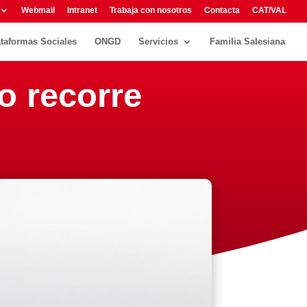
Webmail
Intranet
Trabaja con nosotros
Contacta
CAT/VAL
ataformas Sociales
ONGD
Servicios
Familia Salesiana
o recorre