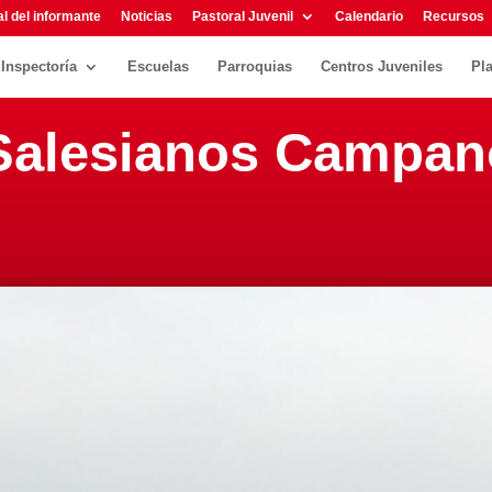
l del informante
Noticias
Pastoral Juvenil
Calendario
Recursos
Inspectoría
Escuelas
Parroquias
Centros Juveniles
Pl
 Salesianos Campan