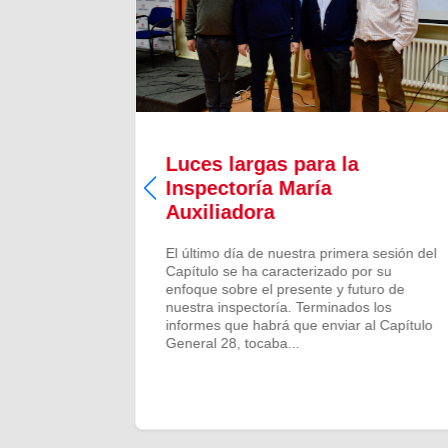
Luces largas para la
Inspectoría María
 todos los
Auxiliadora
aron para
 numeroso
El último día de nuestra primera sesión del
scalones
Capítulo se ha caracterizado por su
ado de
enfoque sobre el presente y futuro de
más...
nuestra inspectoría. Terminados los
informes que habrá que enviar al Capítulo
General 28, tocaba...