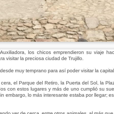
uxiliadora, los chicos emprendieron su viaje ha
 visitar la preciosa ciudad de Trujillo.
 desde muy temprano para así poder visitar la capit
era, el Parque del Retiro, la Puerta del Sol, la P
s con estos lugares y más de uno cumplió su sueñ
Sin embargo, lo más interesante estaba por llegar; es
diendo ver de cerca, entre otros animales, al más qu