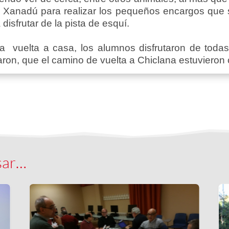
id Xanadú para realizar los pequeños encargos que 
isfrutar de la pista de esquí.
la vuelta a casa, los alumnos disfrutaron de todas
n, que el camino de vuelta a Chiclana estuvieron c
sar…