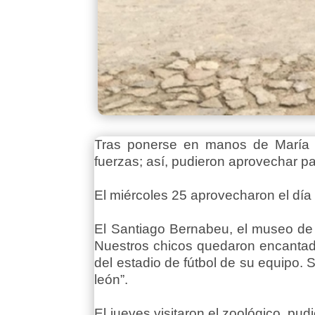
Tras ponerse en manos de María A
fuerzas; así, pudieron aprovechar para
El miércoles 25 aprovecharon el día
El Santiago Bernabeu, el museo de c
Nuestros chicos quedaron encantado
del estadio de fútbol de su equipo. 
león”.
El jueves visitaron el zoológico, pu