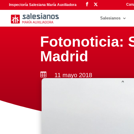
Cana
Inspectoría Salesiana María Auxiliadora
Salesianos
Fotonoticia:
Madrid

11 mayo 2018