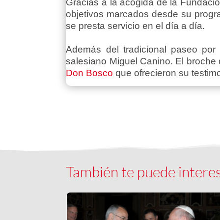
Gracias a la acogida de la Fundaci
objetivos marcados desde su program
se presta servicio en el día a día.
Además del tradicional paseo por e
salesiano Miguel Canino. El broche 
Don Bosco
que ofrecieron su testim
También te puede intere