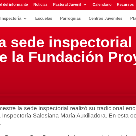
l del informante
Noticias
Pastoral Juvenil
Calendario
Recursos
Inspectoría
Escuelas
Parroquias
Centros Juveniles
Pl
la sede inspectoria
de la Fundación Pr
estre la sede inspectorial realizó su tradicional enc
 Inspectoría Salesiana María Auxiliadora. En esta o
.