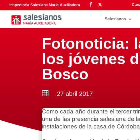
Cana
Inspectoría Salesiana María Auxiliadora
Salesianos
Fotonoticia: 
los jóvenes 
Bosco

27 abril 2017
Como cada año durante el tercer trim
una de las presencia salesiana de la
instalaciones de la casa de Córdoba