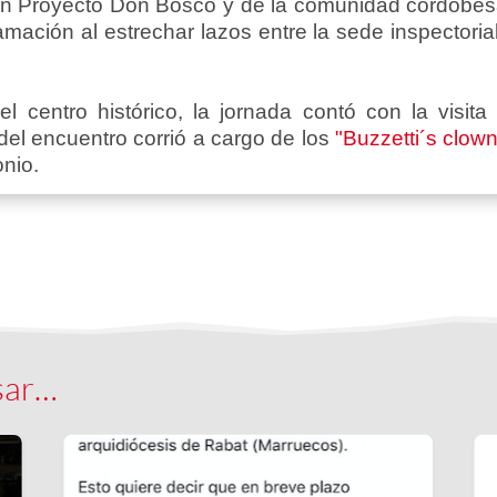
ón Proyecto Don Bosco y de la comunidad cordobesa
ación al estrechar lazos entre la sede inspectorial 
l centro histórico, la jornada contó con la visita
del encuentro corrió a cargo de los
"Buzzetti´s clow
onio.
sar…