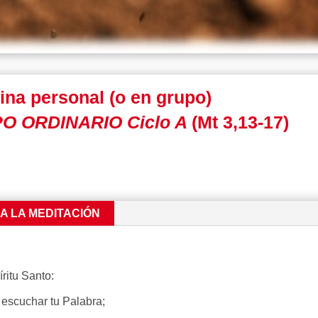
ina personal (o en grupo)
O ORDINARIO Ciclo A
(Mt 3,13-17)
RA LA MEDITACIÓN
ritu Santo:
escuchar tu Palabra;