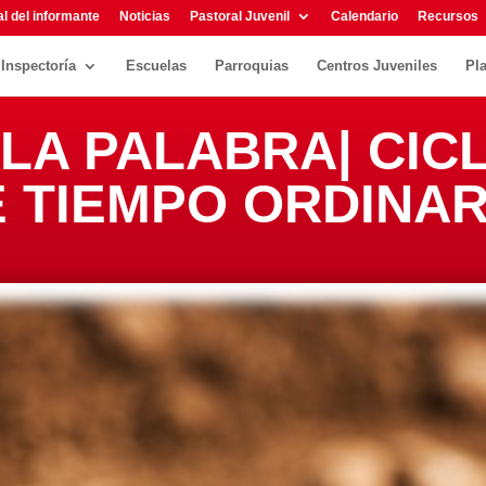
l del informante
Noticias
Pastoral Juvenil
Calendario
Recursos
Inspectoría
Escuelas
Parroquias
Centros Juveniles
Pl
LA PALABRA| CICL
 TIEMPO ORDINAR