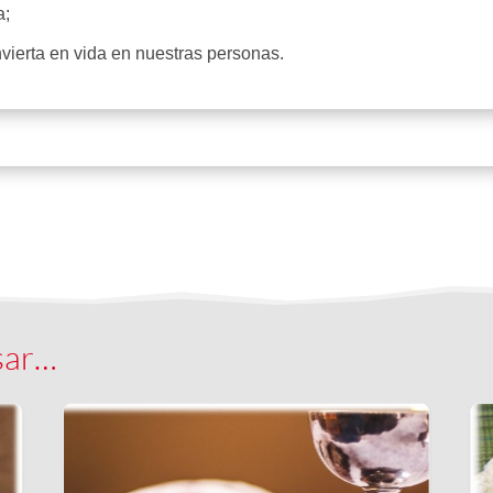
a;
vierta en vida en nuestras personas.
sar…