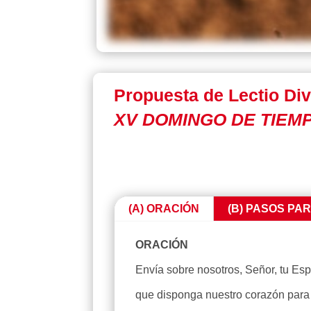
Propuesta de Lectio Div
XV DOMINGO DE TIEMP
(A) ORACIÓN
(B) PASOS PA
ORACIÓN
Envía sobre nosotros, Señor, tu Espí
que disponga nuestro corazón para 