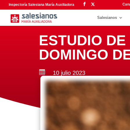
Cana
Inspectoría Salesiana María Auxiliadora
Salesianos
ESTUDIO DE 
DOMINGO DE

10 julio 2023