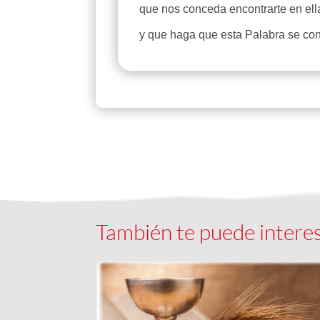
que nos conceda encontrarte en ell
y que haga que esta Palabra se con
También te puede intere