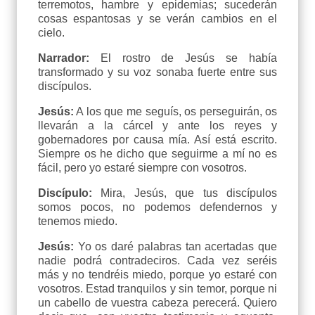
terremotos, hambre y epidemias; sucederán
cosas espantosas y se verán cambios en el
cielo.
Narrador:
El rostro de Jesús se había
transformado y su voz sonaba fuerte entre sus
discípulos.
Jesús:
A los que me seguís, os perseguirán, os
llevarán a la cárcel y ante los reyes y
gobernadores por causa mía. Así está escrito.
Siempre os he dicho que seguirme a mí no es
fácil, pero yo estaré siempre con vosotros.
Discípulo:
Mira, Jesús, que tus discípulos
somos pocos, no podemos defendernos y
tenemos miedo.
Jesús:
Yo os daré palabras tan acertadas que
nadie podrá contradeciros. Cada vez seréis
más y no tendréis miedo, porque yo estaré con
vosotros. Estad tranquilos y sin temor, porque ni
un cabello de vuestra cabeza perecerá. Quiero