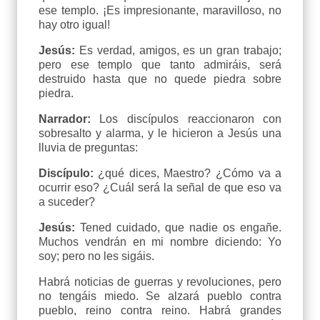
ese templo. ¡Es impresionante, maravilloso, no
hay otro igual!
Jesús:
Es verdad, amigos, es un gran trabajo;
pero ese templo que tanto admiráis, será
destruido hasta que no quede piedra sobre
piedra.
Narrador:
Los discípulos reaccionaron con
sobresalto y alarma, y le hicieron a Jesús una
lluvia de preguntas:
Discípulo:
¿qué dices, Maestro? ¿Cómo va a
ocurrir eso? ¿Cuál será la señal de que eso va
a suceder?
Jesús:
Tened cuidado, que nadie os engañe.
Muchos vendrán en mi nombre diciendo: Yo
soy; pero no les sigáis.
Habrá noticias de guerras y revoluciones, pero
no tengáis miedo. Se alzará pueblo contra
pueblo, reino contra reino. Habrá grandes