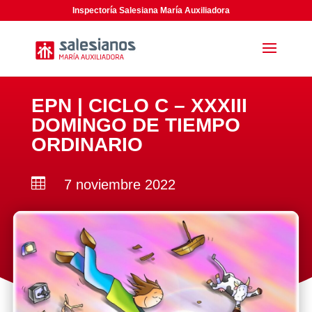
Inspectoría Salesiana María Auxiliadora
EPN | CICLO C – XXXIII
DOMINGO DE TIEMPO
ORDINARIO

7 noviembre 2022