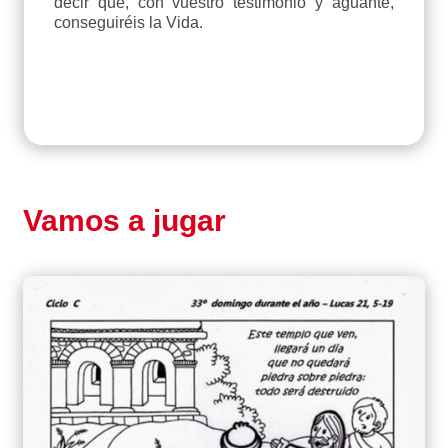
decir que, con vuestro testimonio y aguante,
conseguiréis la Vida.
Vamos a jugar